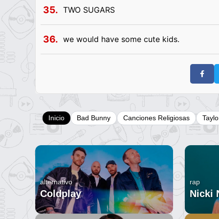
35.
TWO SUGARS
36.
we would have some cute kids.
Inicio
Bad Bunny
Canciones Religiosas
Taylo
alternativo
rap
Coldplay
Nicki 