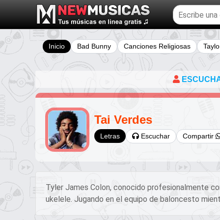
Buscar
temas
musicales
Inicio
Bad Bunny
Canciones Religiosas
Taylo
ESCUCHA 
Tai Verdes
Escuchar
Compartir
Letras
Tyler James Colon, conocido profesionalmente como 
ukelele. Jugando en el equipo de baloncesto mient