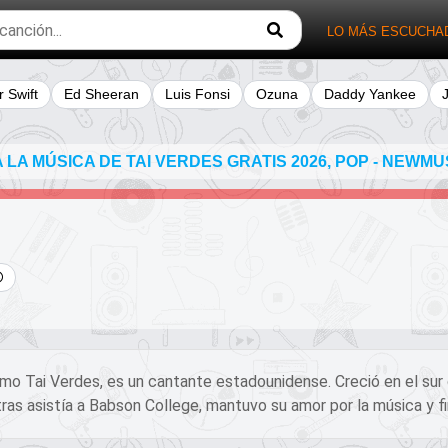
LO MÁS ESCUCHA
r Swift
Ed Sheeran
Luis Fonsi
Ozuna
Daddy Yankee
LA MÚSICA DE TAI VERDES GRATIS 2026, POP - NEWMUS
Tai Verdes, es un cantante estadounidense. Creció en el sur de 
ras asistía a Babson College, mantuvo su amor por la música y 