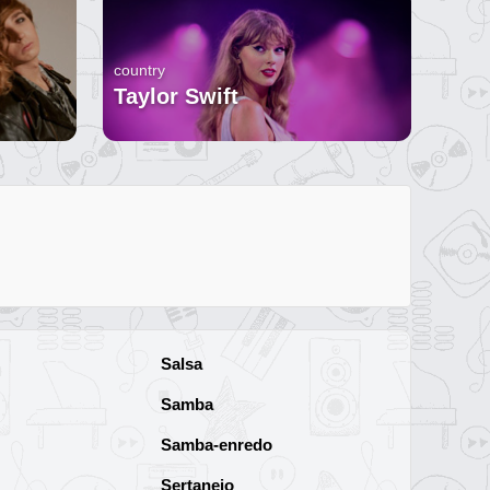
country
Taylor Swift
Salsa
Samba
Samba-enredo
Sertanejo