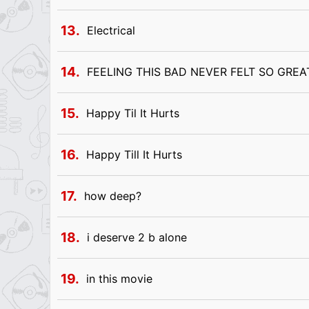
13.
Electrical
14.
FEELING THIS BAD NEVER FELT SO GREA
15.
Happy Til It Hurts
16.
Happy Till It Hurts
17.
how deep?
18.
i deserve 2 b alone
19.
in this movie