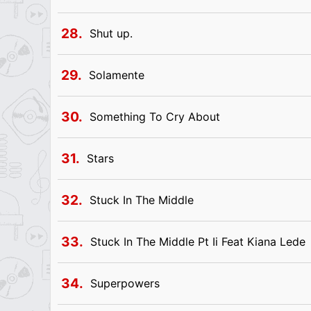
28.
Shut up.
29.
Solamente
30.
Something To Cry About
31.
Stars
32.
Stuck In The Middle
33.
Stuck In The Middle Pt Ii Feat Kiana Lede
34.
Superpowers