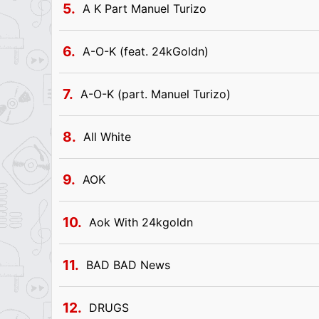
5.
A K Part Manuel Turizo
6.
A-O-K (feat. 24kGoldn)
7.
A-O-K (part. Manuel Turizo)
8.
All White
9.
AOK
10.
Aok With 24kgoldn
11.
BAD BAD News
12.
DRUGS