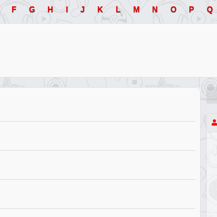
F
G
H
I
J
K
L
M
N
O
P
Q