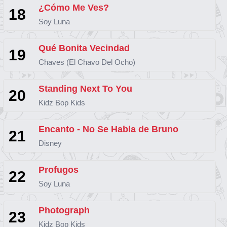
¿Cómo Me Ves?
18
Soy Luna
Qué Bonita Vecindad
19
Chaves (El Chavo Del Ocho)
Standing Next To You
20
Kidz Bop Kids
Encanto - No Se Habla de Bruno
21
Disney
Profugos
22
Soy Luna
Photograph
23
Kidz Bop Kids