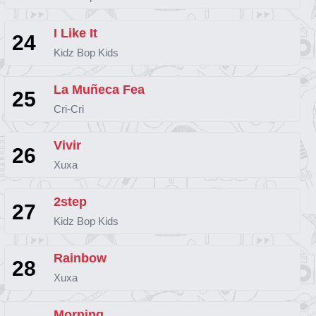
I Like It
24
Kidz Bop Kids
La Muñeca Fea
25
Cri-Cri
Vivir
26
Xuxa
2step
27
Kidz Bop Kids
Rainbow
28
Xuxa
Morning