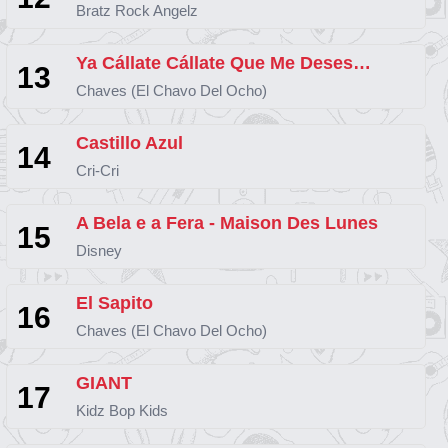
Bratz Rock Angelz
Ya Cállate Cállate Que Me Desesperas
13
Chaves (El Chavo Del Ocho)
Castillo Azul
14
Cri-Cri
A Bela e a Fera - Maison Des Lunes
15
Disney
El Sapito
16
Chaves (El Chavo Del Ocho)
GIANT
17
Kidz Bop Kids