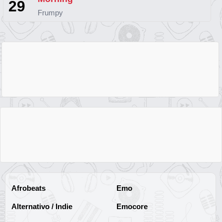
29
Frumpy
Afrobeats
Emo
Alternativo / Indie
Emocore