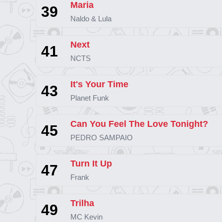
Maria
39
Naldo & Lula
Next
41
NCTS
It's Your Time
43
Planet Funk
Can You Feel The Love Tonight?
45
PEDRO SAMPAIO
Turn It Up
47
Frank
Trilha
49
MC Kevin