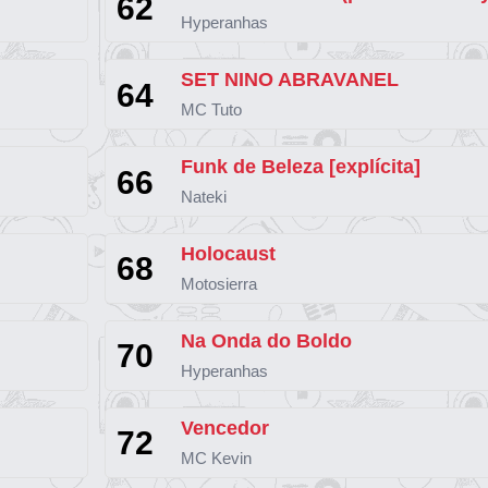
62
Hyperanhas
SET NINO ABRAVANEL
64
MC Tuto
Funk de Beleza [explícita]
66
Nateki
Holocaust
68
Motosierra
Na Onda do Boldo
70
Hyperanhas
Vencedor
72
MC Kevin