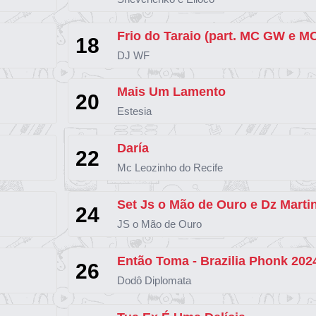
18
DJ WF
Mais Um Lamento
20
Estesia
Daría
22
Mc Leozinho do Recife
24
JS o Mão de Ouro
Então Toma - Brazilia Phonk 202
26
Dodô Diplomata