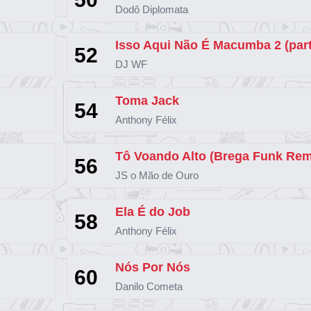
Dodô Diplomata
52
DJ WF
Toma Jack
54
Anthony Félix
56
JS o Mão de Ouro
Ela É do Job
58
Anthony Félix
Nós Por Nós
60
Danilo Cometa