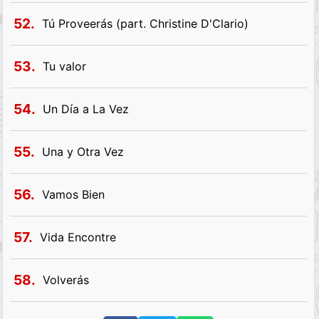
52.
Tú Proveerás (part. Christine D'Clario)
53.
Tu valor
54.
Un Día a La Vez
55.
Una y Otra Vez
56.
Vamos Bien
57.
Vida Encontre
58.
Volverás