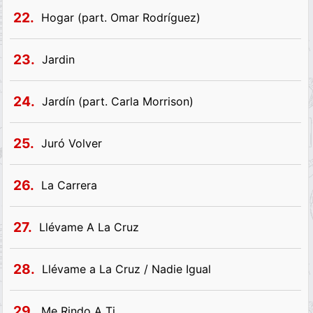
22.
Hogar (part. Omar Rodríguez)
23.
Jardin
24.
Jardín (part. Carla Morrison)
25.
Juró Volver
26.
La Carrera
27.
Llévame A La Cruz
28.
Llévame a La Cruz / Nadie Igual
29.
Me Rindo A Ti