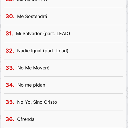
30.
Me Sostendrá
31.
Mi Salvador (part. LEAD)
32.
Nadie Igual (part. Lead)
33.
No Me Moveré
34.
No me pidan
35.
No Yo, Sino Cristo
36.
Ofrenda