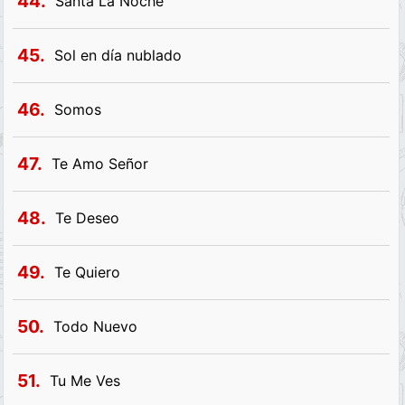
44.
Santa La Noche
45.
Sol en día nublado
46.
Somos
47.
Te Amo Señor
48.
Te Deseo
49.
Te Quiero
50.
Todo Nuevo
51.
Tu Me Ves