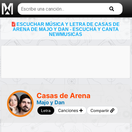
Buscar
temas
musicales
ESCUCHAR MÚSICA Y LETRA DE CASAS DE
ARENA DE MAJO Y DAN - ESCUCHA Y CANTA
NEWMUSICAS
Casas de Arena
Majo y Dan
Canciones
Letra
Compartir