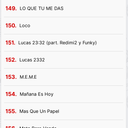
149.
LO QUE TU ME DAS
150.
Loco
151.
Lucas 23:32 (part. Redimi2 y Funky)
152.
Lucas 2332
153.
M.E.M.E
154.
Mañana Es Hoy
155.
Mas Que Un Papel