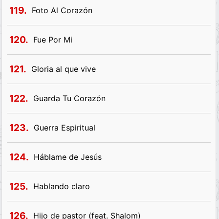
119.
Foto Al Corazón
120.
Fue Por Mi
121.
Gloria al que vive
122.
Guarda Tu Corazón
123.
Guerra Espiritual
124.
Háblame de Jesús
125.
Hablando claro
126.
Hijo de pastor (feat. Shalom)