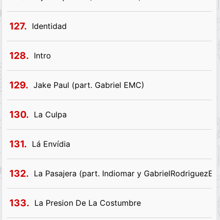
127.
Identidad
128.
Intro
129.
Jake Paul (part. Gabriel EMC)
130.
La Culpa
131.
Lá Envídia
132.
La Pasajera (part. Indiomar y GabrielRodriguezE
133.
La Presion De La Costumbre