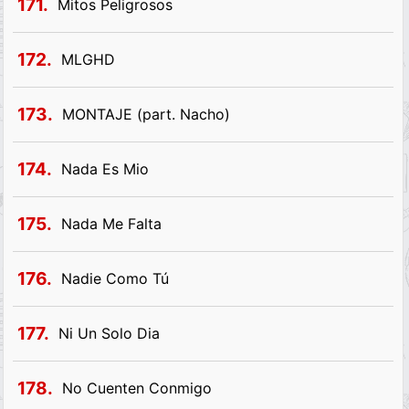
171.
Mitos Peligrosos
172.
MLGHD
173.
MONTAJE (part. Nacho)
174.
Nada Es Mio
175.
Nada Me Falta
176.
Nadie Como Tú
177.
Ni Un Solo Dia
178.
No Cuenten Conmigo