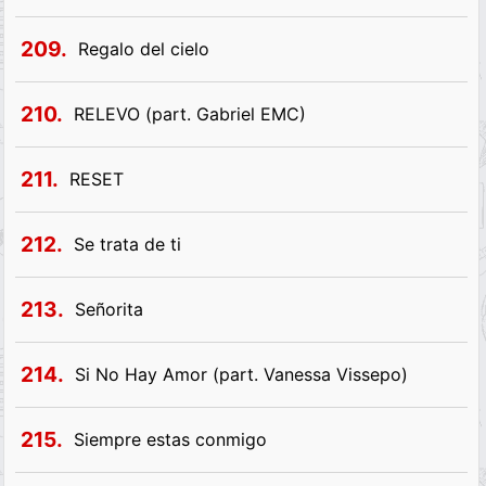
209.
Regalo del cielo
210.
RELEVO (part. Gabriel EMC)
211.
RESET
212.
Se trata de ti
213.
Señorita
214.
Si No Hay Amor (part. Vanessa Vissepo)
215.
Siempre estas conmigo