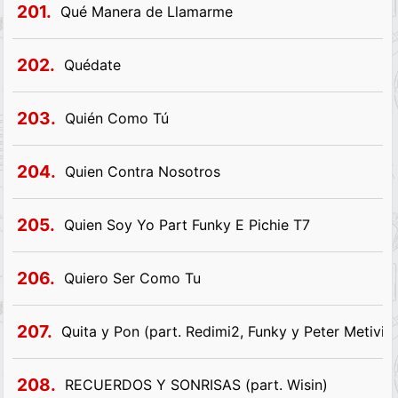
201.
Qué Manera de Llamarme
202.
Quédate
203.
Quién Como Tú
204.
Quien Contra Nosotros
205.
Quien Soy Yo Part Funky E Pichie T7
206.
Quiero Ser Como Tu
207.
Quita y Pon (part. Redimi2, Funky y Peter Metivier
208.
RECUERDOS Y SONRISAS (part. Wisin)