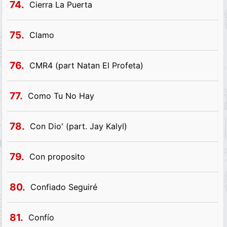
74.
Cierra La Puerta
75.
Clamo
76.
CMR4 (part Natan El Profeta)
77.
Como Tu No Hay
78.
Con Dio' (part. Jay Kalyl)
79.
Con proposito
80.
Confiado Seguiré
81.
Confío