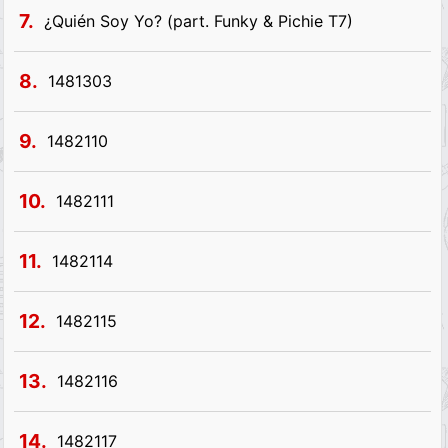
7.
​¿Quién Soy Yo? (part. Funky & Pichie T7)
8.
1481303
9.
1482110
10.
1482111
11.
1482114
12.
1482115
13.
1482116
14.
1482117