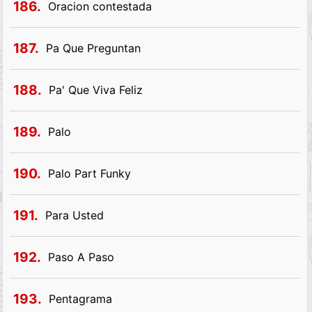
186.
Oracion contestada
187.
Pa Que Preguntan
188.
Pa' Que Viva Feliz
189.
Palo
190.
Palo Part Funky
191.
Para Usted
192.
Paso A Paso
193.
Pentagrama