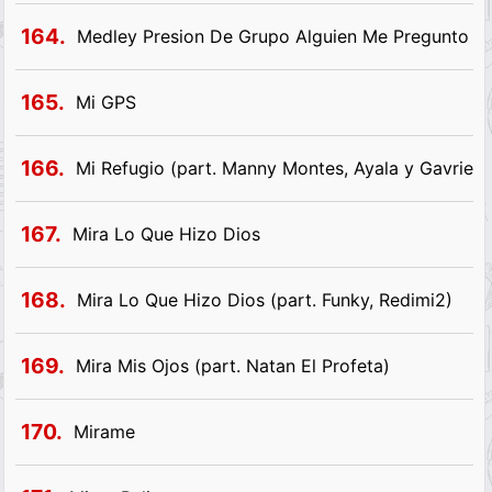
164.
Medley Presion De Grupo Alguien Me Pregunto L
165.
Mi GPS
166.
Mi Refugio (part. Manny Montes, Ayala y Gavriel)
167.
Mira Lo Que Hizo Dios
168.
Mira Lo Que Hizo Dios (part. Funky, Redimi2)
169.
Mira Mis Ojos (part. Natan El Profeta)
170.
Mirame