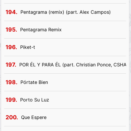
194.
Pentagrama (remix) (part. Alex Campos)
195.
Pentagrama Remix
196.
Piket-t
197.
POR ÉL Y PARA ÉL (part. Christian Ponce, CSHAL
198.
Pórtate Bien
199.
Porto Su Luz
200.
Que Espere