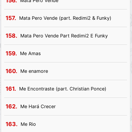
156.
Mata Pero Vende
157.
Mata Pero Vende (part. Redimi2 & Funky)
158.
Mata Pero Vende Part Redimi2 E Funky
159.
Me Amas
160.
Me enamore
161.
Me Encontraste (part. Christian Ponce)
162.
Me Hará Crecer
163.
Me Rio