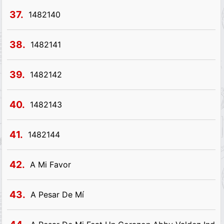
37.
1482140
38.
1482141
39.
1482142
40.
1482143
41.
1482144
42.
A Mi Favor
43.
A Pesar De Mí