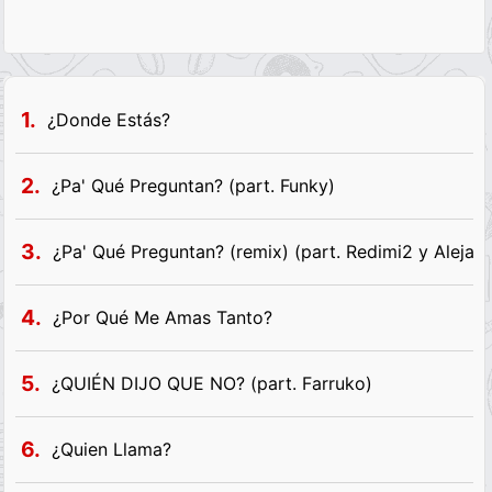
1.
¿Donde Estás?
2.
¿Pa' Qué Preguntan? (part. Funky)
3.
¿Pa' Qué Preguntan? (remix) (part. Redimi2 y Alejan
4.
¿Por Qué Me Amas Tanto?
5.
¿QUIÉN DIJO QUE NO? (part. Farruko)
6.
¿Quien Llama?