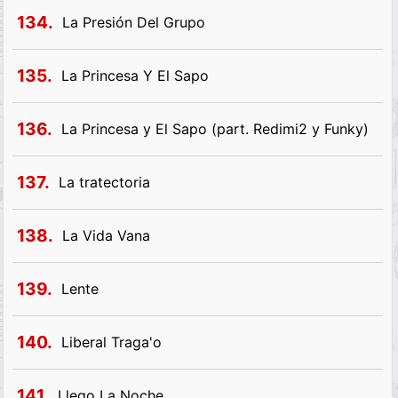
134.
La Presión Del Grupo
135.
La Princesa Y El Sapo
136.
La Princesa y El Sapo (part. Redimi2 y Funky)
137.
La tratectoria
138.
La Vida Vana
139.
Lente
140.
Liberal Traga'o
141.
Llego La Noche