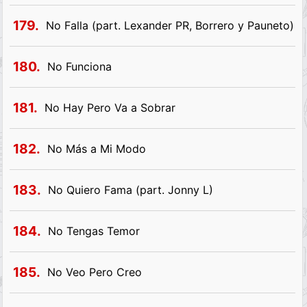
179.
No Falla (part. Lexander PR, Borrero y Pauneto)
180.
No Funciona
181.
No Hay Pero Va a Sobrar
182.
No Más a Mi Modo
183.
No Quiero Fama (part. Jonny L)
184.
No Tengas Temor
185.
No Veo Pero Creo