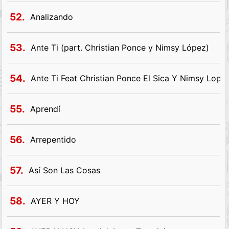
52.
Analizando
53.
Ante Ti (part. Christian Ponce y Nimsy López)
54.
Ante Ti Feat Christian Ponce El Sica Y Nimsy Lope
55.
Aprendí
56.
Arrepentido
57.
Así Son Las Cosas
58.
AYER Y HOY