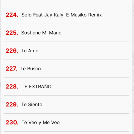
224.
Solo Feat Jay Kalyl E Musiko Remix
225.
Sostiene Mi Mano
226.
Te Amo
227.
Te Busco
228.
TE EXTRAÑO
229.
Te Siento
230.
Te Veo y Me Veo