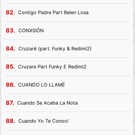
82.
Contigo Padre Part Belen Losa
83.
CONXSIÓN
84.
Cruzaré (part. Funky & Redimi2)
85.
Cruzare Part Funky E Redimi2
86.
CUANDO LO LLAMÉ
87.
Cuando Se Acaba La Nota
88.
Cuando Yo Te Conocí