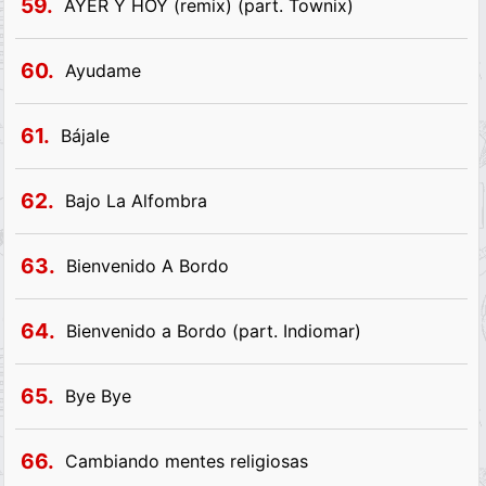
59.
AYER Y HOY (remix) (part. Townix)
60.
Ayudame
61.
Bájale
62.
Bajo La Alfombra
63.
Bienvenido A Bordo
64.
Bienvenido a Bordo (part. Indiomar)
65.
Bye Bye
66.
Cambiando mentes religiosas