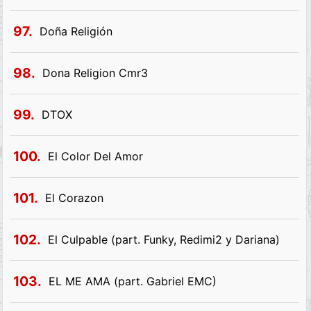
97.
Doña Religión
98.
Dona Religion Cmr3
99.
DTOX
100.
El Color Del Amor
101.
El Corazon
102.
El Culpable (part. Funky, Redimi2 y Dariana)
103.
EL ME AMA (part. Gabriel EMC)