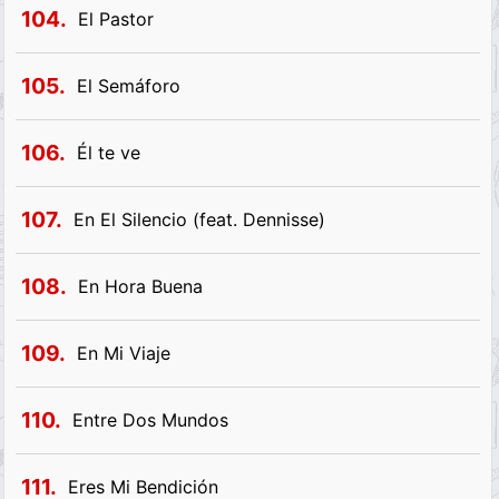
104.
El Pastor
105.
El Semáforo
106.
Él te ve
107.
En El Silencio (feat. Dennisse)
108.
En Hora Buena
109.
En Mi Viaje
110.
Entre Dos Mundos
111.
Eres Mi Bendición