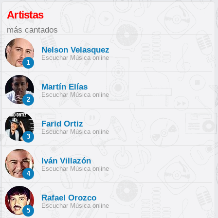
Artistas
más cantados
Nelson Velasquez
Escuchar Música online
1
Martín Elías
Escuchar Música online
2
Farid Ortiz
Escuchar Música online
3
Iván Villazón
Escuchar Música online
4
Rafael Orozco
Escuchar Música online
5