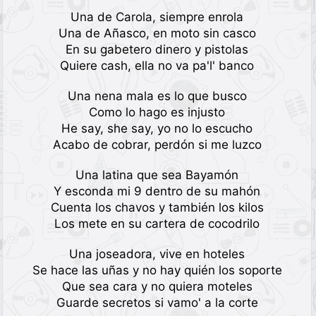
Una de Carola, siempre enrola
Una de Añasco, en moto sin casco
En su gabetero dinero y pistolas
Quiere cash, ella no va pa'l' banco
Una nena mala es lo que busco
Como lo hago es injusto
He say, she say, yo no lo escucho
Acabo de cobrar, perdón si me luzco
Una latina que sea Bayamón
Y esconda mi 9 dentro de su mahón
Cuenta los chavos y también los kilos
Los mete en su cartera de cocodrilo
Una joseadora, vive en hoteles
Se hace las uñas y no hay quién los soporte
Que sea cara y no quiera moteles
Guarde secretos si vamo' a la corte