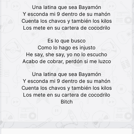
Una latina que sea Bayamón
Y esconda mi 9 dentro de su mahón
Cuenta los chavos y también los kilos
Los mete en su cartera de cocodrilo
Es lo que busco
Como lo hago es injusto
He say, she say, yo no lo escucho
Acabo de cobrar, perdón si me luzco
Una latina que sea Bayamón
Y esconda mi 9 dentro de su mahón
Cuenta los chavos y también los kilos
Los mete en su cartera de cocodrilo
Bitch