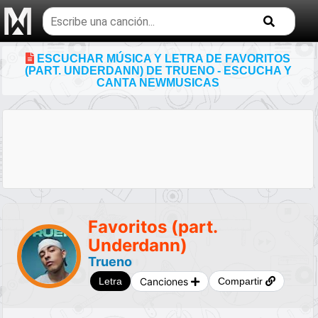
Buscar
temas
musicales
ESCUCHAR MÚSICA Y LETRA DE FAVORITOS
(PART. UNDERDANN) DE TRUENO - ESCUCHA Y
CANTA NEWMUSICAS
Favoritos (part.
Underdann)
Trueno
Canciones
Letra
Compartir