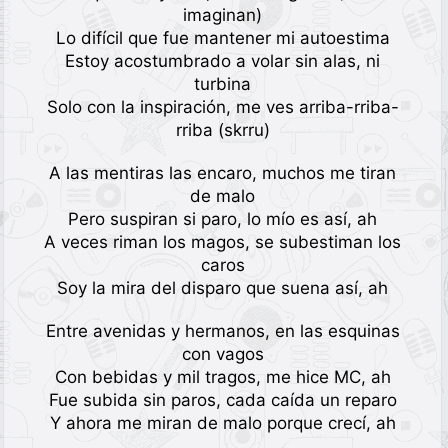
imaginan)
Lo difícil que fue mantener mi autoestima
Estoy acostumbrado a volar sin alas, ni
turbina
Solo con la inspiración, me ves arriba-rriba-
rriba (skrru)
A las mentiras las encaro, muchos me tiran
de malo
Pero suspiran si paro, lo mío es así, ah
A veces riman los magos, se subestiman los
caros
Soy la mira del disparo que suena así, ah
Entre avenidas y hermanos, en las esquinas
con vagos
Con bebidas y mil tragos, me hice MC, ah
Fue subida sin paros, cada caída un reparo
Y ahora me miran de malo porque crecí, ah