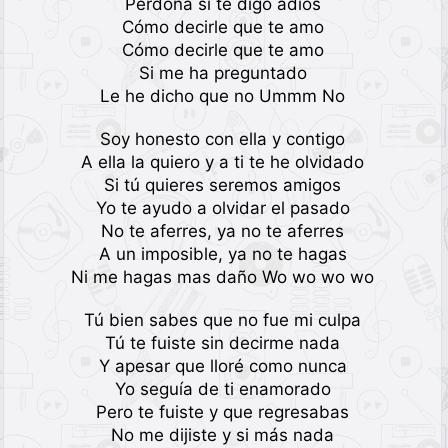
Perdona si te digo adios
Cómo decirle que te amo
Cómo decirle que te amo
Si me ha preguntado
Le he dicho que no Ummm No
Soy honesto con ella y contigo
A ella la quiero y a ti te he olvidado
Si tú quieres seremos amigos
Yo te ayudo a olvidar el pasado
No te aferres, ya no te aferres
A un imposible, ya no te hagas
Ni me hagas mas daño Wo wo wo wo
Tú bien sabes que no fue mi culpa
Tú te fuiste sin decirme nada
Y apesar que lloré como nunca
Yo seguía de ti enamorado
Pero te fuiste y que regresabas
No me dijiste y si más nada