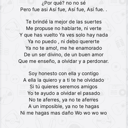
¿Por qué? no no sé
Pero fue asi Así fue, Así fue, Así fue. .
Te brindé la mejor de las suertes
Me propuse no hablarte, ni verte
Y que has vuelto Ya ves solo hay nada
Ya no puedo , ni debo quererte
Ya no te amo!, me he enamorado
De un ser divino, de un buen amor
Que me enseño, a olvidar y a perdonar.
Soy honesto con ella y contigo
A ella la quiero y a ti te he olvidado
Si tú quieres seremos amigos
Yo te ayudo a olvidar el pasado
No te aferres, ya no te aferres
A un imposible, ya no te hagas
Ni me hagas mas daño Wo wo wo wo