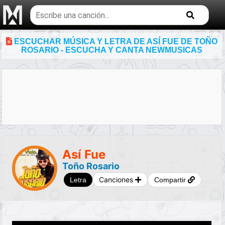
Buscar
temas
musicales
ESCUCHAR MÚSICA Y LETRA DE ASÍ FUE DE TOÑO
ROSARIO - ESCUCHA Y CANTA NEWMUSICAS
Así Fue
Toño Rosario
Canciones
Letra
Compartir