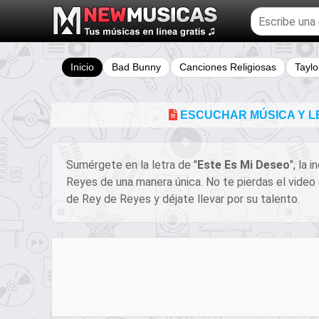
Buscar
temas
musicales
Inicio
Bad Bunny
Canciones Religiosas
Taylo
ESCUCHAR MÚSICA Y LE
Sumérgete en la letra de "
Este Es Mi Deseo
", la 
Reyes de una manera única. No te pierdas el video
de Rey de Reyes y déjate llevar por su talento.