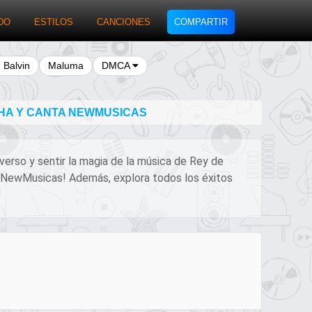
DO
ESTILOS
CANCIONES
COMPARTIR
J Balvin
Maluma
DMCA
CHA Y CANTA NEWMUSICAS
 verso y sentir la magia de la música de Rey de
 en NewMusicas! Además, explora todos los éxitos