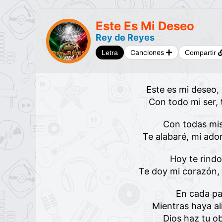
Este Es Mi Deseo
Rey de Reyes
Canciones
Letra
Compartir
Este es mi deseo, 
Con todo mi ser, 
Con todas mis
Te alabaré, mi ado
Hoy te rindo
Te doy mi corazón, 
En cada pa
Mientras haya al
Dios haz tu o