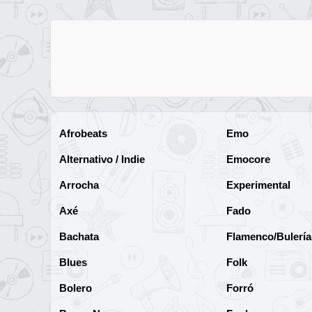
Afrobeats
Emo
Alternativo / Indie
Emocore
Arrocha
Experimental
Axé
Fado
Bachata
Flamenco/Bulería
Blues
Folk
Bolero
Forró