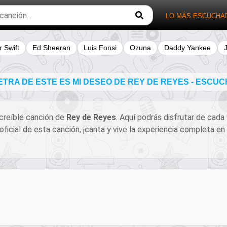
LO MÁS ESCUCHA
r Swift
Ed Sheeran
Luis Fonsi
Ozuna
Daddy Yankee
TRA DE ESTE ES MI DESEO DE REY DE REYES - ESCU
increíble canción de
Rey de Reyes
. Aquí podrás disfrutar de cada
 oficial de esta canción, ¡canta y vive la experiencia completa