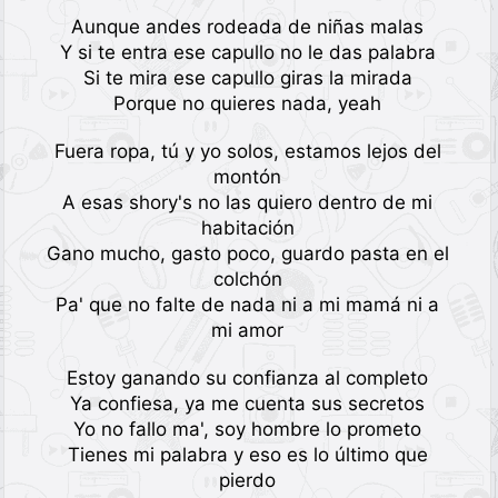
Aunque andes rodeada de niñas malas
Y si te entra ese capullo no le das palabra
Si te mira ese capullo giras la mirada
Porque no quieres nada, yeah
Fuera ropa, tú y yo solos, estamos lejos del
montón
A esas shory's no las quiero dentro de mi
habitación
Gano mucho, gasto poco, guardo pasta en el
colchón
Pa' que no falte de nada ni a mi mamá ni a
mi amor
Estoy ganando su confianza al completo
Ya confiesa, ya me cuenta sus secretos
Yo no fallo ma', soy hombre lo prometo
Tienes mi palabra y eso es lo último que
pierdo