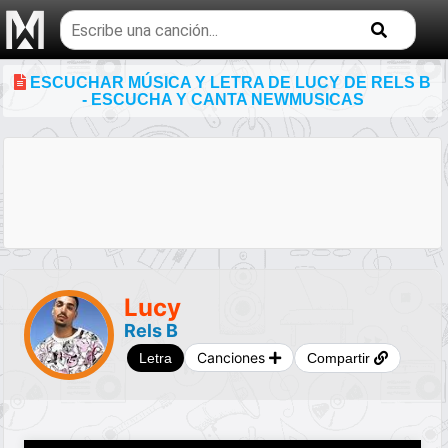
Buscar
temas
musicales
ESCUCHAR MÚSICA Y LETRA DE LUCY DE RELS B
- ESCUCHA Y CANTA NEWMUSICAS
Lucy
Rels B
Canciones
Letra
Compartir