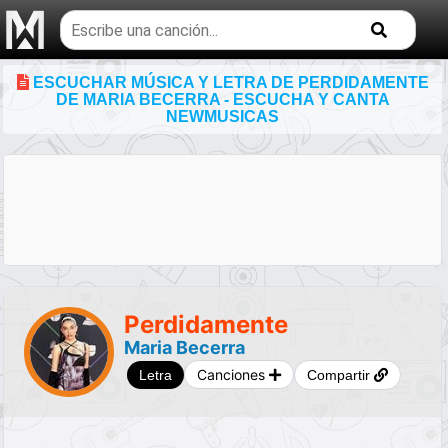
Buscar
temas
musicales
ESCUCHAR MÚSICA Y LETRA DE PERDIDAMENTE
DE MARIA BECERRA - ESCUCHA Y CANTA
NEWMUSICAS
Perdidamente
Maria Becerra
Canciones
Letra
Compartir