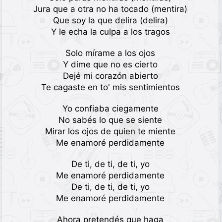
Jura que a otra no ha tocado (mentira)
Que soy la que delira (delira)
Y le echa la culpa a los tragos
Solo mírame a los ojos
Y dime que no es cierto
Dejé mi corazón abierto
Te cagaste en to' mis sentimientos
Yo confiaba ciegamente
No sabés lo que se siente
Mirar los ojos de quien te miente
Me enamoré perdidamente
De ti, de ti, de ti, yo
Me enamoré perdidamente
De ti, de ti, de ti, yo
Me enamoré perdidamente
Ahora pretendés que haga