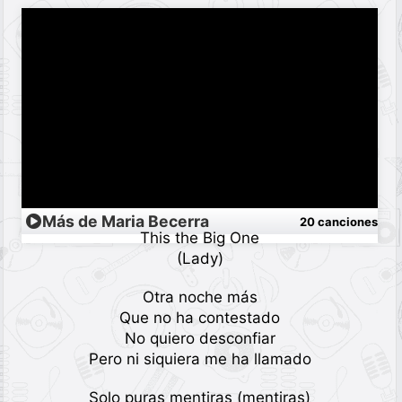
Más de Maria Becerra
20 canciones
This the Big One
(Lady)
Otra noche más
Que no ha contestado
No quiero desconfiar
Pero ni siquiera me ha llamado
Solo puras mentiras (mentiras)