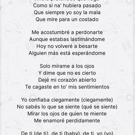
Como si na' hubiera pasado
Que siempre yo soy la mala
Que mire para un costado
Me acostumbré a perdonarte
Aunque estabas lastimándome
Hoy no volveré a besarte
Alguien más está esperándome
Solo mírame a los ojos
Y dime que no es cierto
Dejé mi corazón abierto
Te cagaste en to' mis sentimientos
Yo confiaba ciegamente (ciegamente)
No sabés lo que se siente (qué se siente)
Mirar los ojos de quien te miente
Me enamoré perdidamente
De ti (de ti), de ti (baby), de ti, yo (yo)