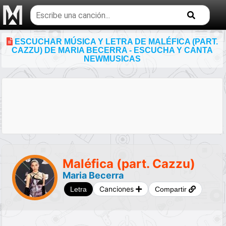
Buscar
temas
musicales
ESCUCHAR MÚSICA Y LETRA DE MALÉFICA (PART.
CAZZU) DE MARIA BECERRA - ESCUCHA Y CANTA
NEWMUSICAS
Maléfica (part. Cazzu)
Maria Becerra
Canciones
Letra
Compartir