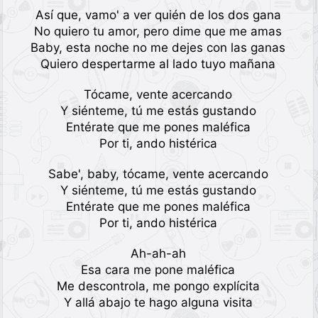
Así que, vamo' a ver quién de los dos gana
No quiero tu amor, pero dime que me amas
Baby, esta noche no me dejes con las ganas
Quiero despertarme al lado tuyo mañana
Tócame, vente acercando
Y siénteme, tú me estás gustando
Entérate que me pones maléfica
Por ti, ando histérica
Sabe', baby, tócame, vente acercando
Y siénteme, tú me estás gustando
Entérate que me pones maléfica
Por ti, ando histérica
Ah-ah-ah
Esa cara me pone maléfica
Me descontrola, me pongo explícita
Y allá abajo te hago alguna visita