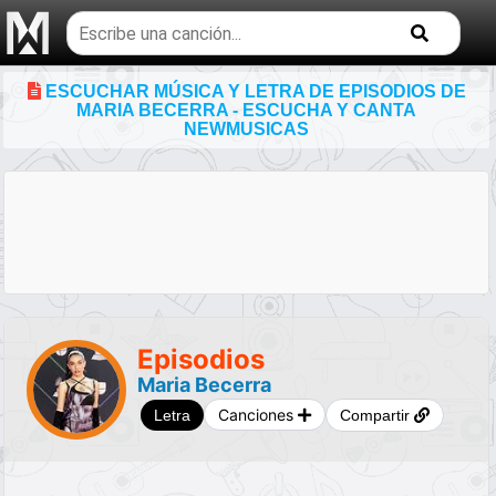
Buscar
temas
musicales
ESCUCHAR MÚSICA Y LETRA DE EPISODIOS DE
MARIA BECERRA - ESCUCHA Y CANTA
NEWMUSICAS
Episodios
Maria Becerra
Canciones
Letra
Compartir