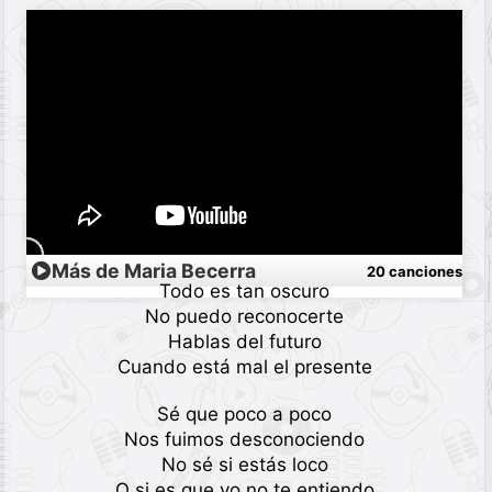
Más de Maria Becerra
20 canciones
Todo es tan oscuro
No puedo reconocerte
Hablas del futuro
Cuando está mal el presente
Sé que poco a poco
Nos fuimos desconociendo
No sé si estás loco
O si es que yo no te entiendo