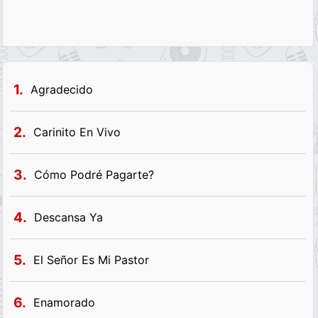
1.
Agradecido
2.
Carinito En Vivo
3.
Cómo Podré Pagarte?
4.
Descansa Ya
5.
El Señor Es Mi Pastor
6.
Enamorado