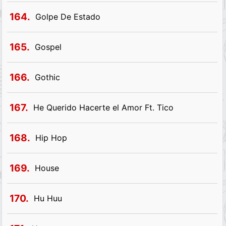
164.
Golpe De Estado
165.
Gospel
166.
Gothic
167.
He Querido Hacerte el Amor Ft. Tico
168.
Hip Hop
169.
House
170.
Hu Huu