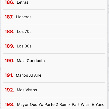
186.
Letras
187.
Llaneras
188.
Los 70s
189.
Los 80s
190.
Mala Conducta
191.
Manos Al Aire
192.
Mas Vistos
193.
Mayor Que Yo Parte 2 Remix Part Wisin E Yandel