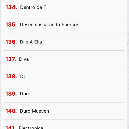
134.
Dentro de Ti
135.
Desenmascarando Puercos
136.
Dile A Ella
137.
Diva
138.
Dj
139.
Duro
140.
Duro Mueven
141.
Electronica