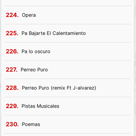
224.
Opera
225.
Pa Bajarte El Calentamiento
226.
Pa lo oscuro
227.
Perreo Puro
228.
Perreo Puro (remix Ft J-alvarez)
229.
Pistas Musicales
230.
Poemas