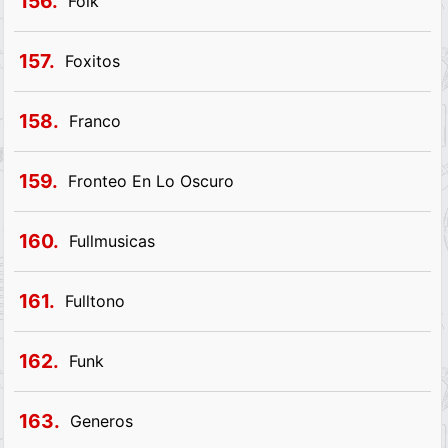
156.
Folk
157.
Foxitos
158.
Franco
159.
Fronteo En Lo Oscuro
160.
Fullmusicas
161.
Fulltono
162.
Funk
163.
Generos