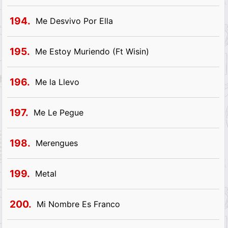
194.
Me Desvivo Por Ella
195.
Me Estoy Muriendo (Ft Wisin)
196.
Me la Llevo
197.
Me Le Pegue
198.
Merengues
199.
Metal
200.
Mi Nombre Es Franco