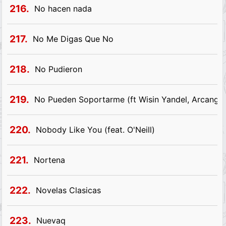
216.
No hacen nada
217.
No Me Digas Que No
218.
No Pudieron
219.
No Pueden Soportarme (ft Wisin Yandel, Arcangel
220.
Nobody Like You (feat. O'Neill)
221.
Nortena
222.
Novelas Clasicas
223.
Nuevaq