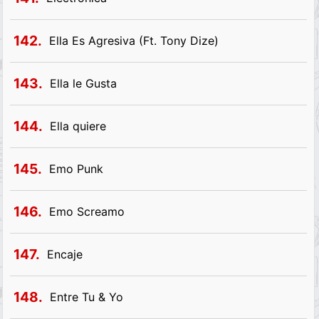
142.
Ella Es Agresiva (Ft. Tony Dize)
143.
Ella le Gusta
144.
Ella quiere
145.
Emo Punk
146.
Emo Screamo
147.
Encaje
148.
Entre Tu & Yo