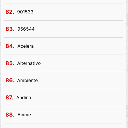
82.
901533
83.
956544
84.
Acelera
85.
Alternativo
86.
Ambiente
87.
Andina
88.
Anime