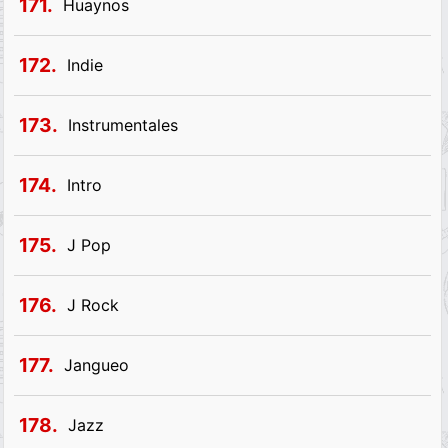
171.
Huaynos
172.
Indie
173.
Instrumentales
174.
Intro
175.
J Pop
176.
J Rock
177.
Jangueo
178.
Jazz