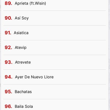
89.
Aprieta (ft.Wisin)
90.
Así Soy
91.
Asiatica
92.
Atevip
93.
Atrevete
94.
Ayer De Nuevo Llore
95.
Bachatas
96.
Baila Sola