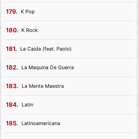
179.
K Pop
180.
K Rock
181.
La Caida (feat. Paolo)
182.
La Maquina De Guerra
183.
La Mente Maestra
184.
Latin
185.
Latinoamericana