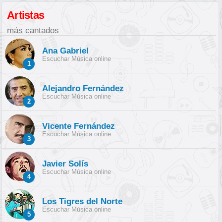
Artistas
más cantados
Ana Gabriel
Escuchar Música online
1
Alejandro Fernández
Escuchar Música online
2
Vicente Fernández
Escuchar Música online
3
Javier Solís
Escuchar Música online
4
Los Tigres del Norte
Escuchar Música online
5