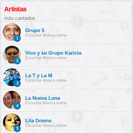
Artistas
más cantados
Grupo 5
Escuchar Música online
1
Vico y su Grupo Karicia
Escuchar Música online
2
La T y La M
Escuchar Música online
3
La Nueva Luna
Escuchar Música online
4
Lila Downs
Escuchar Música online
5