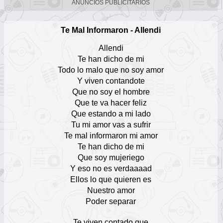
ANUNCIOS PUBLICITARIOS
Toby Love
Escuchar Música online
Te Mal Informaron - Allendi
12
Allendi
Toño Rosario
Te han dicho de mi
Escuchar Música online
Todo lo malo que no soy amor
13
Y viven contandote
Que no soy el hombre
Juan Luis Guerra 4.40
Que te va hacer feliz
Escuchar Música online
14
Que estando a mi lado
Tu mi amor vas a sufrir
Luis Segura
Te mal informaron mi amor
Escuchar Música online
Te han dicho de mi
15
Que soy mujeriego
Y eso no es verdaaaad
Bienvenido Rodríguez
Ellos lo que quieren es
Escuchar Música online
16
Nuestro amor
Poder separar
Xtreme
Escuchar Música online
Te viven contado que