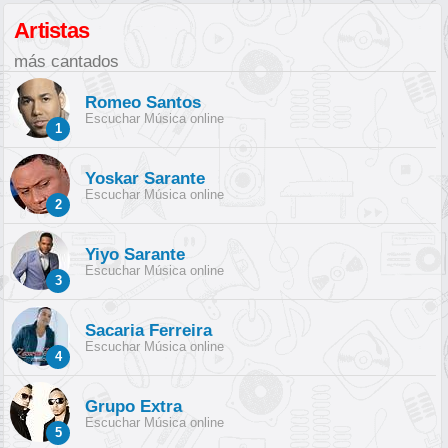
Artistas
más cantados
Romeo Santos
Escuchar Música online
1
Yoskar Sarante
Escuchar Música online
2
Yiyo Sarante
Escuchar Música online
3
Sacaria Ferreira
Escuchar Música online
4
Grupo Extra
Escuchar Música online
5