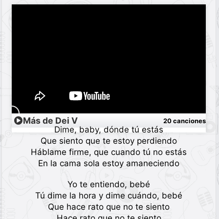
Más de Dei V
20 canciones
Dime, baby, dónde tú estás
Que siento que te estoy perdiendo
Háblame firme, que cuando tú no estás
En la cama sola estoy amaneciendo
Yo te entiendo, bebé
Tú dime la hora y dime cuándo, bebé
Que hace rato que no te siento
Hace rato que no te siento