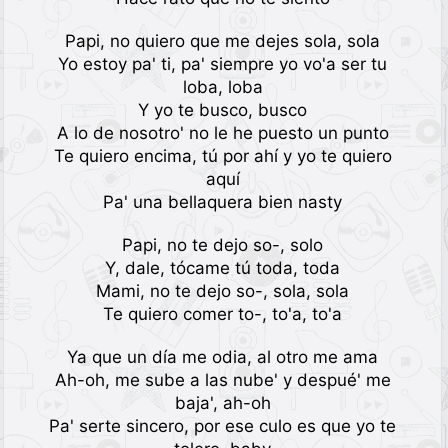
Papi, no quiero que me dejes sola, sola
Yo estoy pa' ti, pa' siempre yo vo'a ser tu
loba, loba
Y yo te busco, busco
A lo de nosotro' no le he puesto un punto
Te quiero encima, tú por ahí y yo te quiero
aquí
Pa' una bellaquera bien nasty
Papi, no te dejo so-, solo
Y, dale, tócame tú toda, toda
Mami, no te dejo so-, sola, sola
Te quiero comer to-, to'a, to'a
Ya que un día me odia, al otro me ama
Ah-oh, me sube a las nube' y despué' me
baja', ah-oh
Pa' serte sincero, por ese culo es que yo te