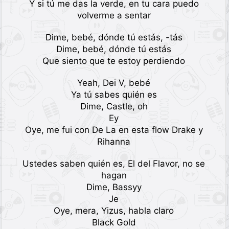
Y si tú me das la verde, en tu cara puedo
volverme a sentar
Dime, bebé, dónde tú estás, -tás
Dime, bebé, dónde tú estás
Que siento que te estoy perdiendo
Yeah, Dei V, bebé
Ya tú sabes quién es
Dime, Castle, oh
Ey
Oye, me fui con De La en esta flow Drake y
Rihanna
Ustedes saben quién es, El del Flavor, no se
hagan
Dime, Bassyy
Je
Oye, mera, Yizus, habla claro
Black Gold