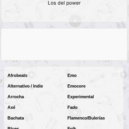
Los del power
Afrobeats
Emo
Alternativo / Indie
Emocore
Arrocha
Experimental
Axé
Fado
Bachata
Flamenco/Bulerías
Blues
Folk