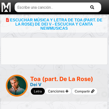
Buscar
temas
musicales
ESCUCHAR MÚSICA Y LETRA DE TOA (PART. DE
LA ROSE) DE DEI V - ESCUCHA Y CANTA
NEWMUSICAS
Toa (part. De La Rose)
Dei V
Canciones
Letra
Compartir