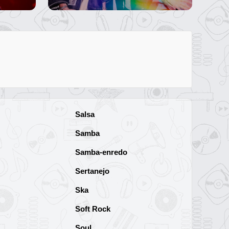
Salsa
Samba
Samba-enredo
Sertanejo
Ska
Soft Rock
Soul