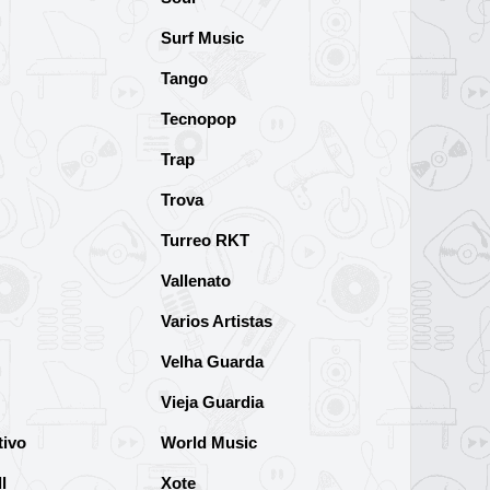
Surf Music
Tango
Tecnopop
Trap
Trova
Turreo RKT
Vallenato
Varios Artistas
Velha Guarda
Vieja Guardia
tivo
World Music
l
Xote