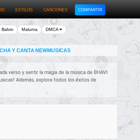
DO
ESTILOS
CANCIONES
COMPARTIR
J Balvin
Maluma
DMCA
CUCHA Y CANTA NEWMUSICAS
cada verso y sentir la magia de la música de BHAVI
Musicas! Además, explora todos los éxitos de