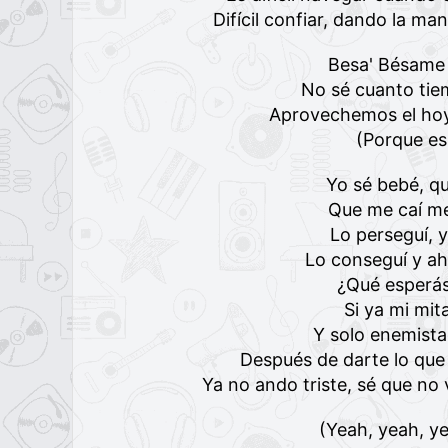
Difícil confiar, dando la ma
Besa' Bésame
No sé cuanto ti
Aprovechemos el hoy
(Porque es
Yo sé bebé, qu
Que me caí me
Lo perseguí, 
Lo conseguí y a
¿Qué esperás
Si ya mi mita
Y solo enemista
Después de darte lo que
Ya no ando triste, sé que no 
(Yeah, yeah, y