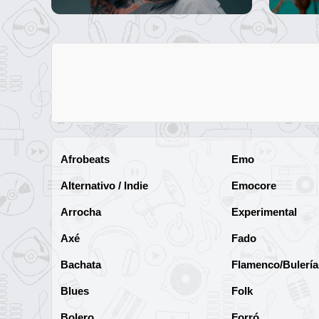
Afrobeats
Emo
Alternativo / Indie
Emocore
Arrocha
Experimental
Axé
Fado
Bachata
Flamenco/Bulería
Blues
Folk
Bolero
Forró