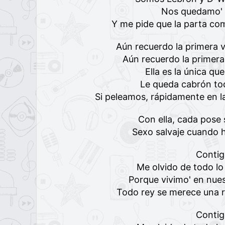
Nos quedamo' e
Y me pide que la parta com
Aún recuerdo la primera v
Aún recuerdo la primera
Ella es la única qu
Le queda cabrón to
Si peleamos, rápidamente en 
Con ella, cada pose 
Sexo salvaje cuando 
Conti
Me olvido de todo lo
Porque vivimo' en nues
Todo rey se merece una re
Conti