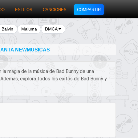
DO
ESTILOS
CANCIONES
COMPARTIR
J Balvin
Maluma
DMCA
 CANTA NEWMUSICAS
ir la magia de la música de Bad Bunny de una
! Además, explora todos los éxitos de Bad Bunny y