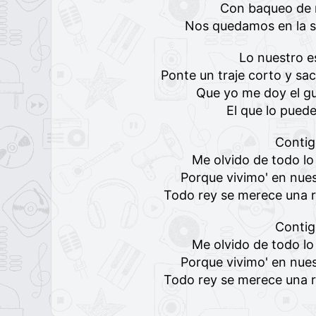
Con baqueo de r
Nos quedamos en la su
Lo nuestro es
Ponte un traje corto y sa
Que yo me doy el gu
El que lo puede
Conti
Me olvido de todo lo
Porque vivimo' en nues
Todo rey se merece una re
Conti
Me olvido de todo lo
Porque vivimo' en nues
Todo rey se merece una re