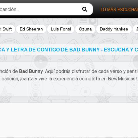
LO MÁS ESCUCHA
r Swift
Ed Sheeran
Luis Fonsi
Ozuna
Daddy Yankee
A Y LETRA DE CONTIGO DE BAD BUNNY - ESCUCHA Y
canción de
Bad Bunny
. Aquí podrás disfrutar de cada verso y sent
ta canción, ¡canta y vive la experiencia completa en NewMusicas