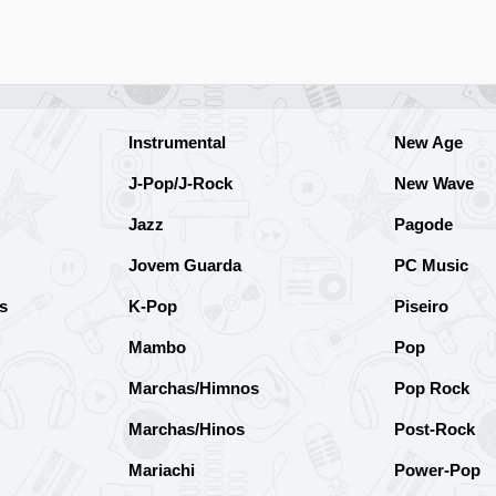
Instrumental
New Age
J-Pop/J-Rock
New Wave
Jazz
Pagode
Jovem Guarda
PC Music
s
K-Pop
Piseiro
Mambo
Pop
Marchas/Himnos
Pop Rock
Marchas/Hinos
Post-Rock
Mariachi
Power-Pop