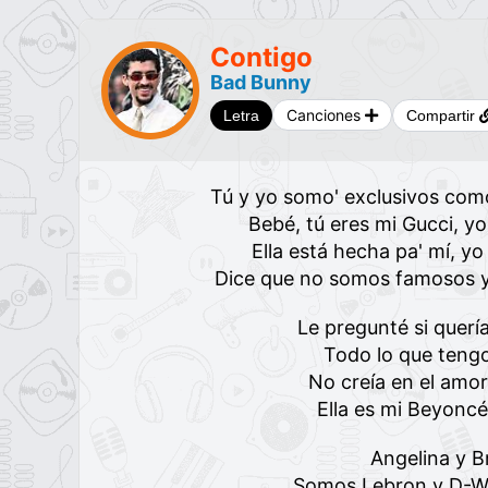
Contigo
Bad Bunny
Canciones
Letra
Compartir
Tú y yo somo' exclusivos com
Bebé, tú eres mi Gucci, yo
Ella está hecha pa' mí, yo
Dice que no somos famosos y 
Le pregunté si quería
Todo lo que tengo
No creía en el amor
Ella es mi Beyoncé
Angelina y B
Somos Lebron y D-Wa