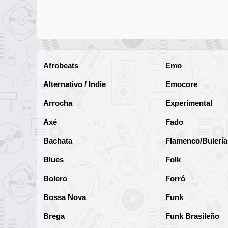
Afrobeats
Emo
Alternativo / Indie
Emocore
Arrocha
Experimental
Axé
Fado
Bachata
Flamenco/Bulería
Blues
Folk
Bolero
Forró
Bossa Nova
Funk
Brega
Funk Brasileño