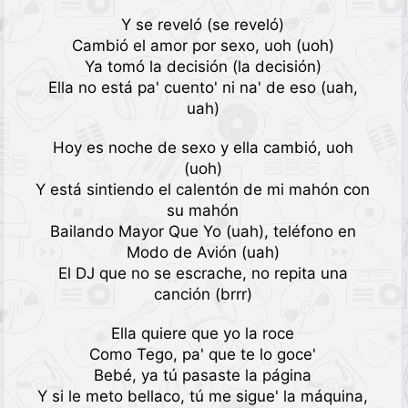
Y se reveló (se reveló)
Cambió el amor por sexo, uoh (uoh)
Ya tomó la decisión (la decisión)
Ella no está pa' cuento' ni na' de eso (uah,
uah)
Hoy es noche de sexo y ella cambió, uoh
(uoh)
Y está sintiendo el calentón de mi mahón con
su mahón
Bailando Mayor Que Yo (uah), teléfono en
Modo de Avión (uah)
El DJ que no se escrache, no repita una
canción (brrr)
Ella quiere que yo la roce
Como Tego, pa' que te lo goce'
Bebé, ya tú pasaste la página
Y si le meto bellaco, tú me sigue' la máquina,