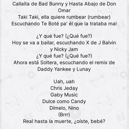
Callaíta de Bad Bunny y Hasta Abajo de Don
Omar
Taki Taki, ella quiere rumbear (rumbear)
Escuchando Te Boté pa' él que la trataba mal
¿Y qué fue? (¿Qué fue?)
Hoy se va a bailar, escuchando X de J Balvin
y Nicky Jam
¿Y qué fue? (¿Qué fue?)
Ahora está Soltera, escuchando el remix de
Daddy Yankee y Lunay
Uah, uah
Chris Jeday
Gaby Music
Dulce como Candy
Dímelo, Nino
(Brrr)
Real hasta la muerte, ¿oíste, bebé?