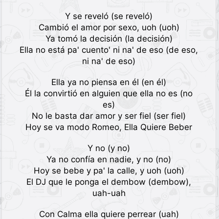
Y se reveló (se reveló)
Cambió el amor por sexo, uoh (uoh)
Ya tomó la decisión (la decisión)
Ella no está pa' cuento' ni na' de eso (de eso,
ni na' de eso)
Ella ya no piensa en él (en él)
Él la convirtió en alguien que ella no es (no
es)
No le basta dar amor y ser fiel (ser fiel)
Hoy se va modo Romeo, Ella Quiere Beber
Y no (y no)
Ya no confía en nadie, y no (no)
Hoy se bebe y pa' la calle, y uoh (uoh)
El DJ que le ponga el dembow (dembow),
uah-uah
Con Calma ella quiere perrear (uah)