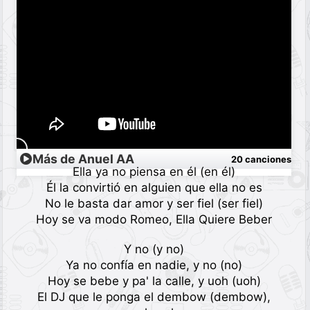
Más de Anuel AA
20 canciones
Ella ya no piensa en él (en él)
Él la convirtió en alguien que ella no es
No le basta dar amor y ser fiel (ser fiel)
Hoy se va modo Romeo, Ella Quiere Beber
Y no (y no)
Ya no confía en nadie, y no (no)
Hoy se bebe y pa' la calle, y uoh (uoh)
El DJ que le ponga el dembow (dembow),