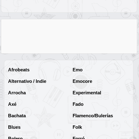
Afrobeats
Emo
Alternativo / Indie
Emocore
Arrocha
Experimental
Axé
Fado
Bachata
Flamenco/Bulerías
Blues
Folk
Bolero
Forró