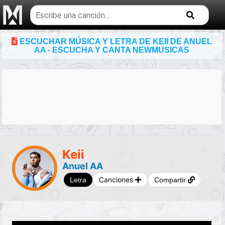
Buscar
temas
musicales
ESCUCHAR MÚSICA Y LETRA DE KEII DE ANUEL
AA - ESCUCHA Y CANTA NEWMUSICAS
Keii
Anuel AA
Canciones
Letra
Compartir