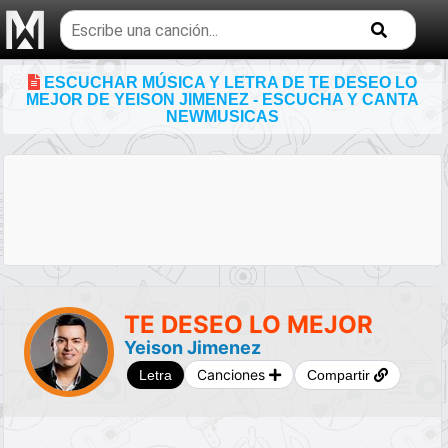
Buscar
temas
musicales
ESCUCHAR MÚSICA Y LETRA DE TE DESEO LO
MEJOR DE YEISON JIMENEZ - ESCUCHA Y CANTA
NEWMUSICAS
TE DESEO LO MEJOR
Yeison Jimenez
Canciones
Letra
Compartir