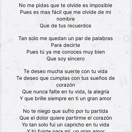
No me pidas que te olvide es imposible
Pues es mas fácil que me olvide de mi
nombre
Que de tus recuerdos
Tan solo me quedan un par de palabras
Para decirte
Pues tú ya me conoces muy bien
Que soy sincero
Te deseo mucha suerte con tu vida
Te deseo que cumplas con tus sueños de
corazón
Que nunca falte en tu vida, la alegría
Y que brille siempre en ti un gran amor
No te niego que sufro por tu partida
Que el dolor quiere partirme el corazón
Yo tan solo fui un capricho en tu vida
Y tú fuiste para mi, un gran amor