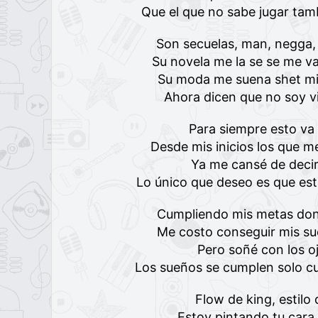
Que el que no sabe jugar tamb
Son secuelas, man, negga,
Su novela me la se se me va
Su moda me suena shet mi 
Ahora dicen que no soy vi
Para siempre esto va
Desde mis inicios los que 
Ya me cansé de decir
Lo único que deseo es que est
Cumpliendo mis metas don
Me costo conseguir mis su
Pero soñé con los o
Los sueños se cumplen solo c
Flow de king, estil
Estoy pintando tu cara