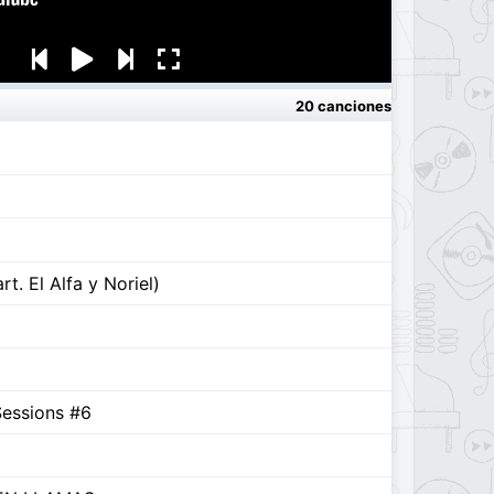
20 canciones
t. El Alfa y Noriel)
Sessions #6