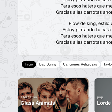
Para esos haters que me
Gracias a las derrotas ah
Flow de king, estil
Estoy pintando tu cara
Para esos haters que me
Gracias a las derrotas ah
Inicio
Bad Bunny
Canciones Religiosas
Taylo
alternativo
pop
Glass Animals
Lorde