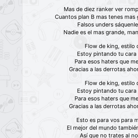
Mas de diez ranker ver rom
Cuantos plan B mas tenes mas 
Falsos unders sáquenle
Nadie es el mas grande, man
Flow de king, estil
Estoy pintando tu cara
Para esos haters que me
Gracias a las derrotas ah
Flow de king, estil
Estoy pintando tu cara
Para esos haters que me
Gracias a las derrotas ah
Esto es para vos para 
El mejor del mundo también
Así que no trates al n