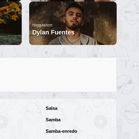
reggaeton
Dylan Fuentes
Salsa
Samba
Samba-enredo