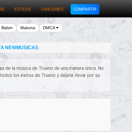
DO
ESTILOS
CANCIONES
COMPARTIR
J Balvin
Maluma
DMCA
NTA NEWMUSICAS
agia de la música de Trueno de una manera única. No
todos los éxitos de Trueno y déjate llevar por su