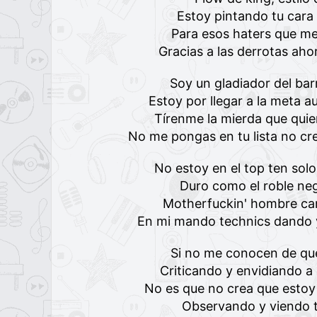
Estoy pintando tu cara
Para esos haters que me
Gracias a las derrotas ah
Soy un gladiador del bar
Estoy por llegar a la meta 
Tírenme la mierda que qui
No me pongas en tu lista no cre
No estoy en el top ten sol
Duro como el roble neg
Motherfuckin' hombre ca
En mi mando technics dando y
Si no me conocen de que
Criticando y envidiando a 
No es que no crea que estoy
Observando y viendo 