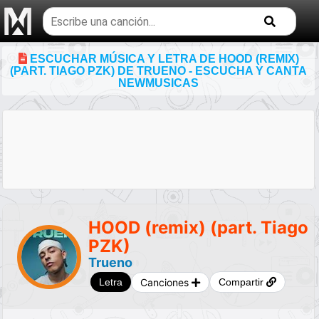
Buscar
temas
musicales
ESCUCHAR MÚSICA Y LETRA DE HOOD (REMIX)
(PART. TIAGO PZK) DE TRUENO - ESCUCHA Y CANTA
NEWMUSICAS
HOOD (remix) (part. Tiago
PZK)
Trueno
Canciones
Letra
Compartir