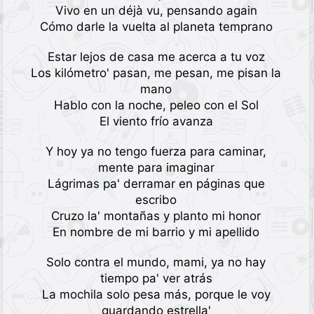
Vivo en un déjà vu, pensando again
Cómo darle la vuelta al planeta temprano
Estar lejos de casa me acerca a tu voz
Los kilómetro' pasan, me pesan, me pisan la
mano
Hablo con la noche, peleo con el Sol
El viento frío avanza
Y hoy ya no tengo fuerza para caminar,
mente para imaginar
Lágrimas pa' derramar en páginas que
escribo
Cruzo la' montañas y planto mi honor
En nombre de mi barrio y mi apellido
Solo contra el mundo, mami, ya no hay
tiempo pa' ver atrás
La mochila solo pesa más, porque le voy
guardando estrella'