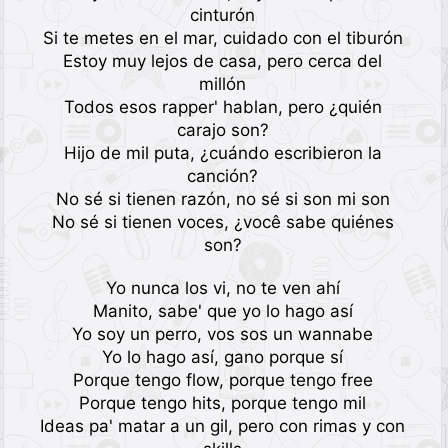
cinturón
Si te metes en el mar, cuidado con el tiburón
Estoy muy lejos de casa, pero cerca del
millón
Todos esos rapper' hablan, pero ¿quién
carajo son?
Hijo de mil puta, ¿cuándo escribieron la
canción?
No sé si tienen razón, no sé si son mi son
No sé si tienen voces, ¿você sabe quiénes
son?
Yo nunca los vi, no te ven ahí
Manito, sabe' que yo lo hago así
Yo soy un perro, vos sos un wannabe
Yo lo hago así, gano porque sí
Porque tengo flow, porque tengo free
Porque tengo hits, porque tengo mil
Ideas pa' matar a un gil, pero con rimas y con