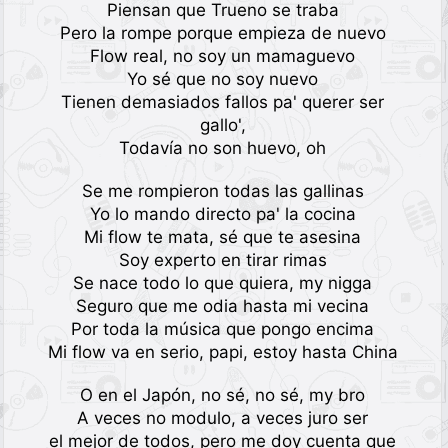
Piensan que Trueno se traba
Pero la rompe porque empieza de nuevo
Flow real, no soy un mamaguevo
Yo sé que no soy nuevo
Tienen demasiados fallos pa' querer ser
gallo',
Todavía no son huevo, oh
Se me rompieron todas las gallinas
Yo lo mando directo pa' la cocina
Mi flow te mata, sé que te asesina
Soy experto en tirar rimas
Se nace todo lo que quiera, my nigga
Seguro que me odia hasta mi vecina
Por toda la música que pongo encima
Mi flow va en serio, papi, estoy hasta China
O en el Japón, no sé, no sé, my bro
A veces no modulo, a veces juro ser
el mejor de todos, pero me doy cuenta que