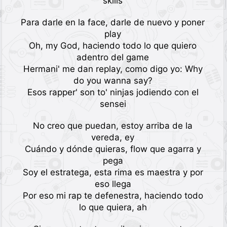
skills
Para darle en la face, darle de nuevo y poner
play
Oh, my God, haciendo todo lo que quiero
adentro del game
Hermani' me dan replay, como digo yo: Why
do you wanna say?
Esos rapper' son to' ninjas jodiendo con el
sensei
No creo que puedan, estoy arriba de la
vereda, ey
Cuándo y dónde quieras, flow que agarra y
pega
Soy el estratega, esta rima es maestra y por
eso llega
Por eso mi rap te defenestra, haciendo todo
lo que quiera, ah