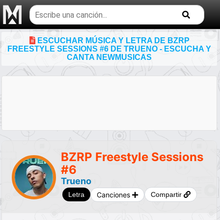
Buscar
temas
musicales
ESCUCHAR MÚSICA Y LETRA DE BZRP
FREESTYLE SESSIONS #6 DE TRUENO - ESCUCHA Y
CANTA NEWMUSICAS
BZRP Freestyle Sessions
#6
Trueno
Canciones
Letra
Compartir