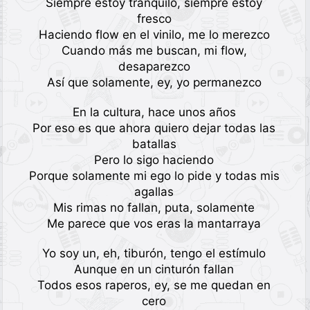
Siempre estoy tranquilo, siempre estoy
fresco
Haciendo flow en el vinilo, me lo merezco
Cuando más me buscan, mi flow,
desaparezco
Así que solamente, ey, yo permanezco
En la cultura, hace unos años
Por eso es que ahora quiero dejar todas las
batallas
Pero lo sigo haciendo
Porque solamente mi ego lo pide y todas mis
agallas
Mis rimas no fallan, puta, solamente
Me parece que vos eras la mantarraya
Yo soy un, eh, tiburón, tengo el estímulo
Aunque en un cinturón fallan
Todos esos raperos, ey, se me quedan en
cero