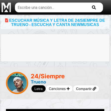
Buscar
temas
musicales
ESCUCHAR MÚSICA Y LETRA DE 24/SIEMPRE DE
TRUENO - ESCUCHA Y CANTA NEWMUSICAS
24/Siempre
Trueno
Canciones
Letra
Compartir