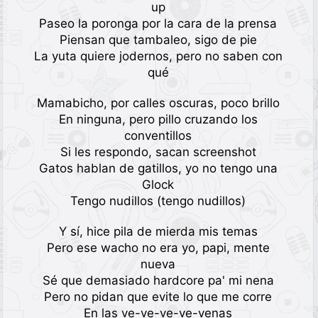
up
Paseo la poronga por la cara de la prensa
Piensan que tambaleo, sigo de pie
La yuta quiere jodernos, pero no saben con
qué
Mamabicho, por calles oscuras, poco brillo
En ninguna, pero pillo cruzando los
conventillos
Si les respondo, sacan screenshot
Gatos hablan de gatillos, yo no tengo una
Glock
Tengo nudillos (tengo nudillos)
Y sí, hice pila de mierda mis temas
Pero ese wacho no era yo, papi, mente
nueva
Sé que demasiado hardcore pa' mi nena
Pero no pidan que evite lo que me corre
En las ve-ve-ve-ve-venas