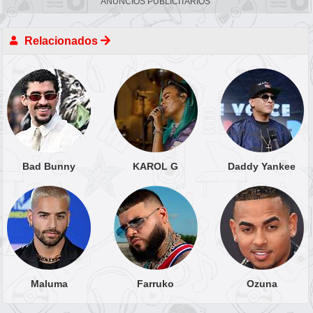
ANUNCIOS PUBLICITARIOS
Relacionados
Bad Bunny
KAROL G
Daddy Yankee
Maluma
Farruko
Ozuna