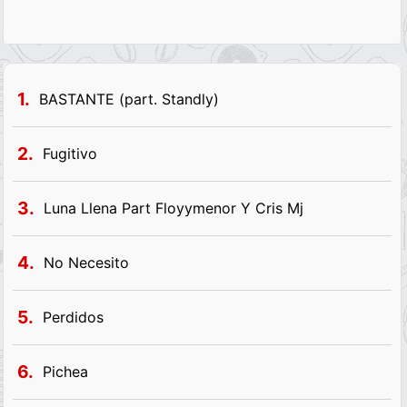
1.
BASTANTE (part. Standly)
2.
Fugitivo
3.
Luna Llena Part Floyymenor Y Cris Mj
4.
No Necesito
5.
Perdidos
6.
Pichea