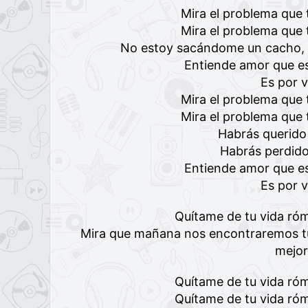
Mira el problema que 
Mira el problema que 
No estoy sacándome un cacho, n
Entiende amor que es
Es por 
Mira el problema que 
Mira el problema que 
Habrás querido
Habrás perdido
Entiende amor que es
Es por 
Quítame de tu vida ró
Mira que mañana nos encontraremos t
mejor
Quítame de tu vida ró
Quítame de tu vida ró