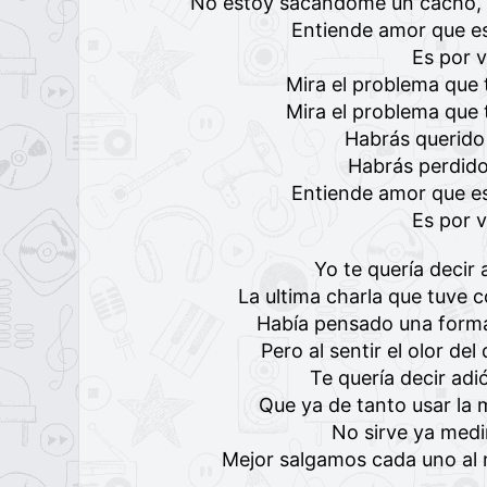
No estoy sacándome un cacho, n
Entiende amor que es
Es por 
Mira el problema que 
Mira el problema que 
Habrás querido
Habrás perdido
Entiende amor que es
Es por 
Yo te quería decir
La ultima charla que tuve 
Había pensado una forma
Pero al sentir el olor del
Te quería decir adi
Que ya de tanto usar la 
No sirve ya medi
Mejor salgamos cada uno al