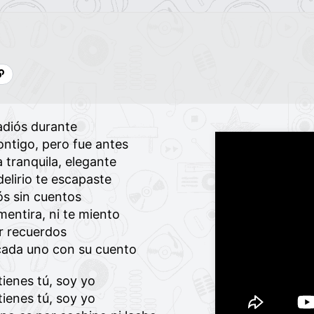
 adiós durante
ontigo, pero fue antes
tranquila, elegante
 delirio te escapaste
iós sin cuentos
mentira, ni te miento
r recuerdos
cada uno con su cuento
tienes tú, soy yo
tienes tú, soy yo