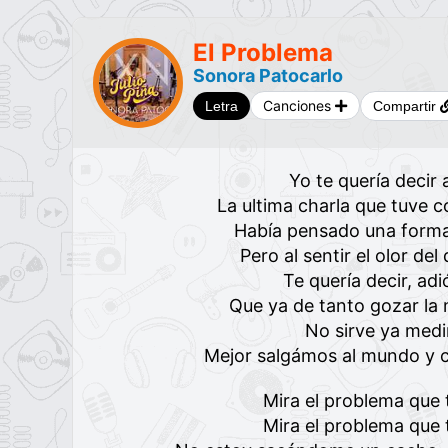
El Problema
Sonora Patocarlo
Canciones
Letra
Compartir
Yo te quería decir
La ultima charla que tuve c
Había pensado una forma 
Pero al sentir el olor del
Te quería decir, ad
Que ya de tanto gozar la 
No sirve ya medi
Mejor salgámos al mundo y 
Mira el problema que 
Mira el problema que 