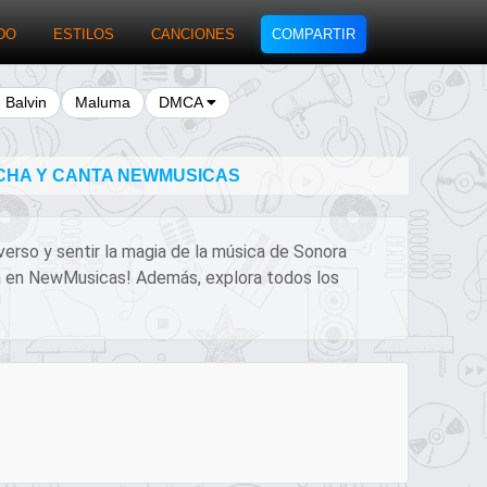
DO
ESTILOS
CANCIONES
COMPARTIR
J Balvin
Maluma
DMCA
CHA Y CANTA NEWMUSICAS
 verso y sentir la magia de la música de Sonora
eta en NewMusicas! Además, explora todos los