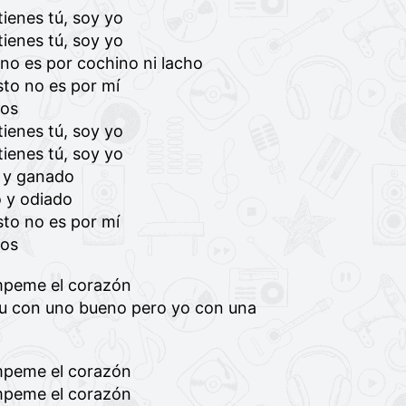
tienes tú, soy yo
tienes tú, soy yo
o es por cochino ni lacho
to no es por mí
vos
tienes tú, soy yo
tienes tú, soy yo
 y ganado
 y odiado
to no es por mí
vos
mpeme el corazón
u con uno bueno pero yo con una
mpeme el corazón
mpeme el corazón