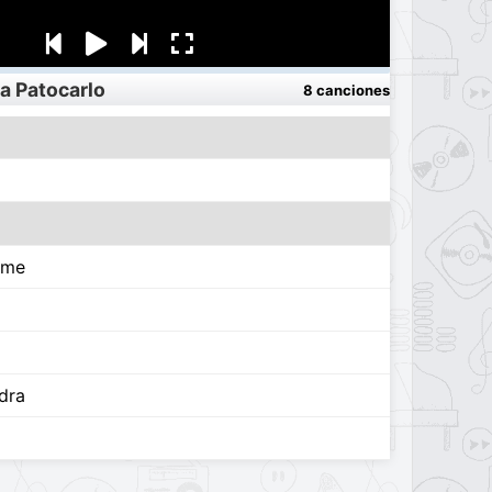
a Patocarlo
8 canciones
rme
dra