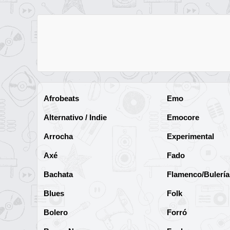
Afrobeats
Emo
Alternativo / Indie
Emocore
Arrocha
Experimental
Axé
Fado
Bachata
Flamenco/Bulería
Blues
Folk
Bolero
Forró