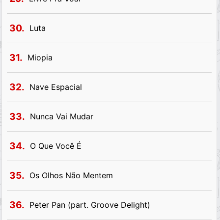
30.
Luta
31.
Miopia
32.
Nave Espacial
33.
Nunca Vai Mudar
34.
O Que Você É
35.
Os Olhos Não Mentem
36.
Peter Pan (part. Groove Delight)