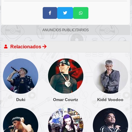
ANUNCIOS PUBLICITARIOS
Relacionados
Duki
Omar Courtz
Kidd Voodoo