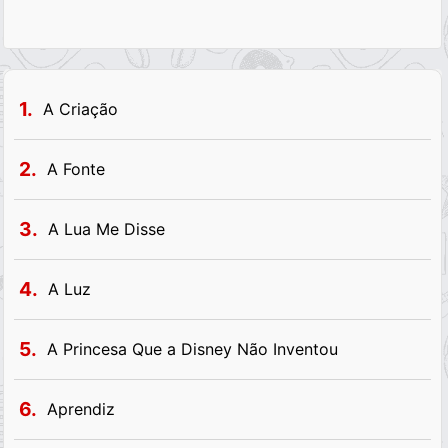
1.
A Criação
2.
A Fonte
3.
A Lua Me Disse
4.
A Luz
5.
A Princesa Que a Disney Não Inventou
6.
Aprendiz