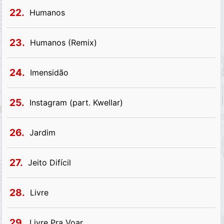
22.
Humanos
23.
Humanos (Remix)
24.
Imensidão
25.
Instagram (part. Kwellar)
26.
Jardim
27.
Jeito Difícil
28.
Livre
29.
Livre Pra Voar