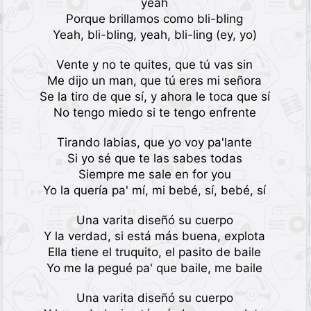
yeah
Porque brillamos como bli-bling
Yeah, bli-bling, yeah, bli-ling (ey, yo)
Vente y no te quites, que tú vas sin
Me dijo un man, que tú eres mi señora
Se la tiro de que sí, y ahora le toca que sí
No tengo miedo si te tengo enfrente
Tirando labias, que yo voy pa'lante
Si yo sé que te las sabes todas
Siempre me sale en for you
Yo la quería pa' mí, mi bebé, sí, bebé, sí
Una varita diseñó su cuerpo
Y la verdad, si está más buena, explota
Ella tiene el truquito, el pasito de baile
Yo me la pegué pa' que baile, me baile
Una varita diseñó su cuerpo