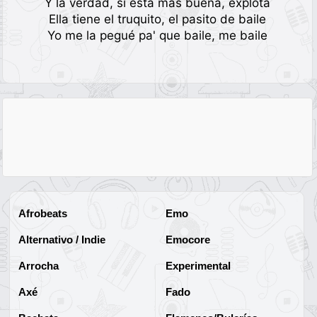
Y la verdad, si está más buena, explota
Ella tiene el truquito, el pasito de baile
Yo me la pegué pa' que baile, me baile
Afrobeats
Emo
Alternativo / Indie
Emocore
Arrocha
Experimental
Axé
Fado