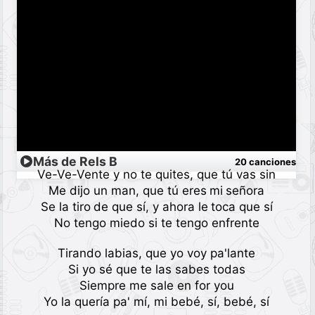
Más de Rels B
20 canciones
Ve-Ve-Vente y no te quites, que tú vas sin
Me dijo un man, que tú eres mi señora
Se la tiro de que sí, y ahora le toca que sí
No tengo miedo si te tengo enfrente
Tirando labias, que yo voy pa'lante
Si yo sé que te las sabes todas
Siempre me sale en for you
Yo la quería pa' mí, mi bebé, sí, bebé, sí