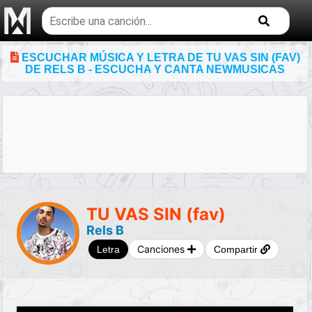
Buscar
temas
musicales
ESCUCHAR MÚSICA Y LETRA DE TU VAS SIN (FAV)
DE RELS B - ESCUCHA Y CANTA NEWMUSICAS
TU VAS SIN (fav)
Rels B
Canciones
Letra
Compartir