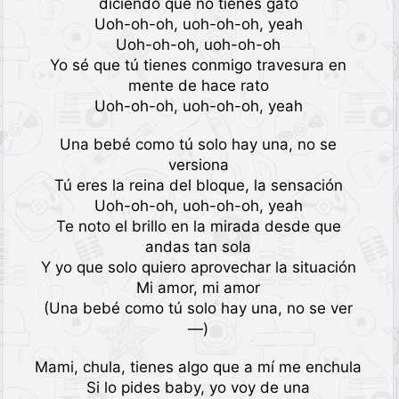
diciendo que no tienes gato
Uoh-oh-oh, uoh-oh-oh, yeah
Uoh-oh-oh, uoh-oh-oh
Yo sé que tú tienes conmigo travesura en
mente de hace rato
Uoh-oh-oh, uoh-oh-oh, yeah
Una bebé como tú solo hay una, no se
versiona
Tú eres la reina del bloque, la sensación
Uoh-oh-oh, uoh-oh-oh, yeah
Te noto el brillo en la mirada desde que
andas tan sola
Y yo que solo quiero aprovechar la situación
Mi amor, mi amor
(Una bebé como tú solo hay una, no se ver
—)
Mami, chula, tienes algo que a mí me enchula
Si lo pides baby, yo voy de una