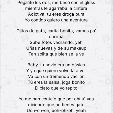
Pega'ito los dos, me besó con el gloss
mientras le agarraba la cintura
Adictiva, tú eres droga pura
Yo contigo quiero una aventura
Ojitos de gata, carita bonita, vamos pa'
encima
Sube fotos vacilando, yeh
Uñas nuevas y de su makeup
Tan solita qué bien se la ve
Baby, tu novio era un básico
Y yo que quiero volverla a ver
Va con un tremendo vacilón
Tú eres la salsa, joga bonito
El plato que yo repito
Ya me han conta'o que por ahí tú vas
diciendo que no tienes gato
Uoh-oh-oh, uoh-oh-oh, yeah