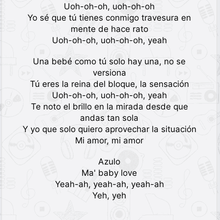
Uoh-oh-oh, uoh-oh-oh
Yo sé que tú tienes conmigo travesura en
mente de hace rato
Uoh-oh-oh, uoh-oh-oh, yeah
Una bebé como tú solo hay una, no se
versiona
Tú eres la reina del bloque, la sensación
Uoh-oh-oh, uoh-oh-oh, yeah
Te noto el brillo en la mirada desde que
andas tan sola
Y yo que solo quiero aprovechar la situación
Mi amor, mi amor
Azulo
Ma' baby love
Yeah-ah, yeah-ah, yeah-ah
Yeh, yeh