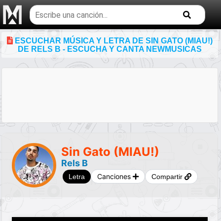
Buscar
temas
musicales
ESCUCHAR MÚSICA Y LETRA DE SIN GATO (MIAU!)
DE RELS B - ESCUCHA Y CANTA NEWMUSICAS
Sin Gato (MIAU!)
Rels B
Canciones
Letra
Compartir