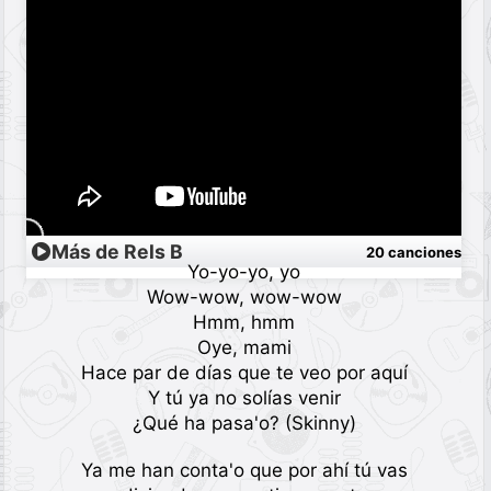
Más de Rels B
20 canciones
Yo-yo-yo, yo
Wow-wow, wow-wow
Hmm, hmm
Oye, mami
Hace par de días que te veo por aquí
Y tú ya no solías venir
¿Qué ha pasa'o? (Skinny)
Ya me han conta'o que por ahí tú vas