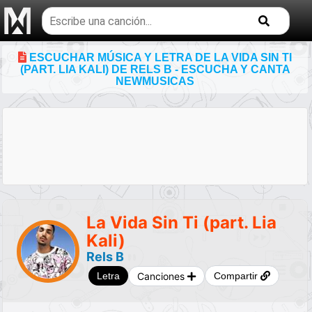
Buscar
temas
musicales
ESCUCHAR MÚSICA Y LETRA DE LA VIDA SIN TI
(PART. LIA KALI) DE RELS B - ESCUCHA Y CANTA
NEWMUSICAS
La Vida Sin Ti (part. Lia
Kali)
Rels B
Canciones
Letra
Compartir