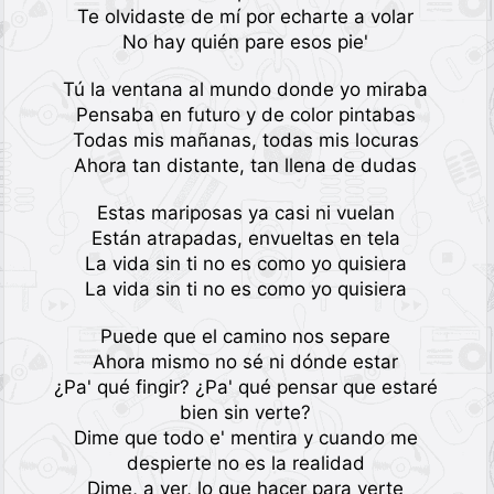
Te olvidaste de mí por echarte a volar
No hay quién pare esos pie'
Tú la ventana al mundo donde yo miraba
Pensaba en futuro y de color pintabas
Todas mis mañanas, todas mis locuras
Ahora tan distante, tan llena de dudas
Estas mariposas ya casi ni vuelan
Están atrapadas, envueltas en tela
La vida sin ti no es como yo quisiera
La vida sin ti no es como yo quisiera
Puede que el camino nos separe
Ahora mismo no sé ni dónde estar
¿Pa' qué fingir? ¿Pa' qué pensar que estaré
bien sin verte?
Dime que todo e' mentira y cuando me
despierte no es la realidad
Dime, a ver, lo que hacer para verte