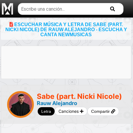
Buscar
temas
musicales
ESCUCHAR MÚSICA Y LETRA DE SABE (PART.
NICKI NICOLE) DE RAUW ALEJANDRO - ESCUCHA Y
CANTA NEWMUSICAS
Sabe (part. Nicki Nicole)
Rauw Alejandro
Canciones
Letra
Compartir