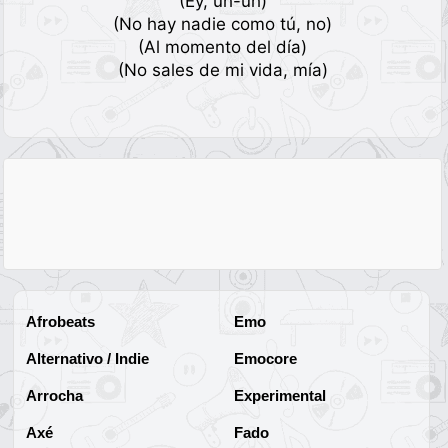
(Ey, uh-uh)
(No hay nadie como tú, no)
(Al momento del día)
(No sales de mi vida, mía)
Afrobeats
Emo
Alternativo / Indie
Emocore
Arrocha
Experimental
Axé
Fado