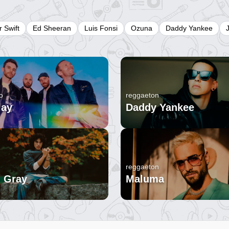
r Swift
Ed Sheeran
Luis Fonsi
Ozuna
Daddy Yankee
o
reggaeton
lay
Daddy Yankee
reggaeton
 Gray
Maluma