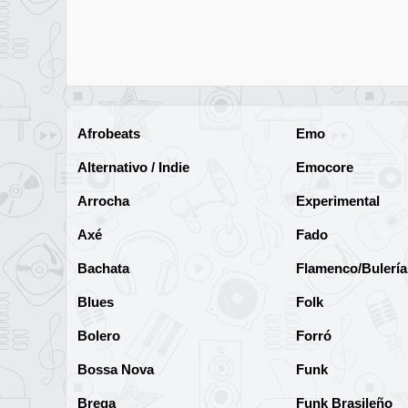
Afrobeats
Emo
Alternativo / Indie
Emocore
Arrocha
Experimental
Axé
Fado
Bachata
Flamenco/Bulería
Blues
Folk
Bolero
Forró
Bossa Nova
Funk
Brega
Funk Brasileño