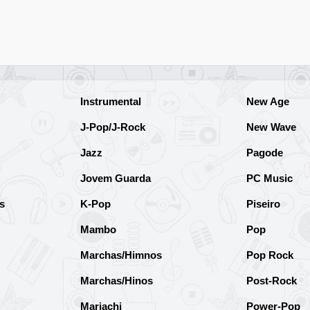
Instrumental
New Age
J-Pop/J-Rock
New Wave
Jazz
Pagode
Jovem Guarda
PC Music
s
K-Pop
Piseiro
Mambo
Pop
Marchas/Himnos
Pop Rock
Marchas/Hinos
Post-Rock
Mariachi
Power-Pop