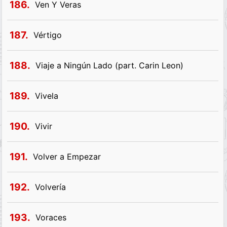
186.
Ven Y Veras
187.
Vértigo
188.
Viaje a Ningún Lado (part. Carin Leon)
189.
Vivela
190.
Vivir
191.
Volver a Empezar
192.
Volvería
193.
Voraces