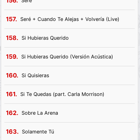
156.
Seré
157.
Seré + Cuando Te Alejas + Volvería (Live)
158.
Si Hubieras Querido
159.
Si Hubieras Querido (Versión Acústica)
160.
Si Quisieras
161.
Si Te Quedas (part. Carla Morrison)
162.
Sobre La Arena
163.
Solamente Tú