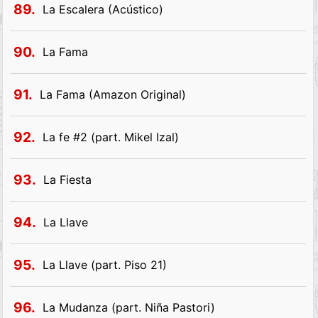
89.
La Escalera (Acústico)
90.
La Fama
91.
La Fama (Amazon Original)
92.
La fe #2 (part. Mikel Izal)
93.
La Fiesta
94.
La Llave
95.
La Llave (part. Piso 21)
96.
La Mudanza (part. Niña Pastori)