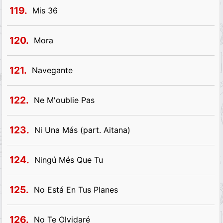
119.
Mis 36
120.
Mora
121.
Navegante
122.
Ne M'oublie Pas
123.
Ni Una Más (part. Aitana)
124.
Ningú Més Que Tu
125.
No Está En Tus Planes
126.
No Te Olvidaré