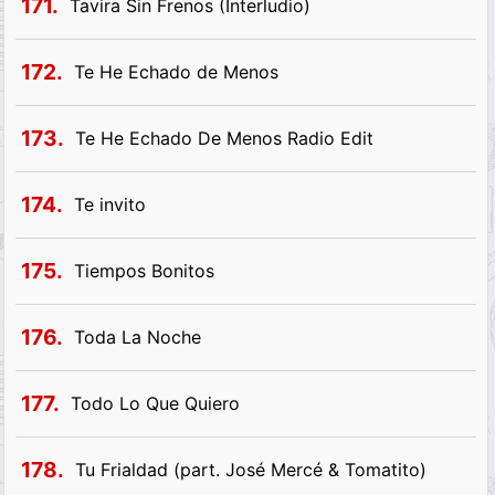
171.
Tavira Sin Frenos (Interludio)
172.
Te He Echado de Menos
173.
Te He Echado De Menos Radio Edit
174.
Te invito
175.
Tiempos Bonitos
176.
Toda La Noche
177.
Todo Lo Que Quiero
178.
Tu Frialdad (part. José Mercé & Tomatito)