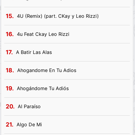
15.
4U (Remix) (part. CKay y Leo Rizzi)
16.
4u Feat Ckay Leo Rizzi
17.
A Batir Las Alas
18.
Ahogandome En Tu Adios
19.
Ahogándome Tu Adiós
20.
Al Paraíso
21.
Algo De Mi