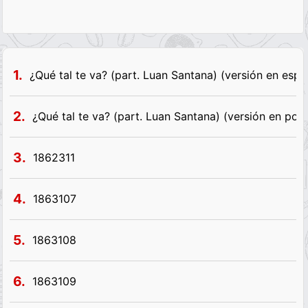
1.
¿Qué tal te va? (part. Luan Santana) (versión en espa
2.
¿Qué tal te va? (part. Luan Santana) (versión en por
3.
1862311
4.
1863107
5.
1863108
6.
1863109