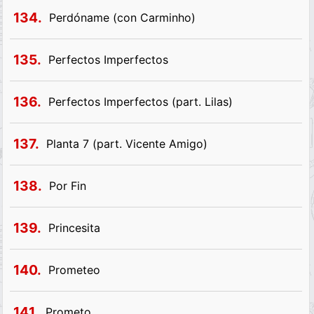
134.
Perdóname (con Carminho)
135.
Perfectos Imperfectos
136.
Perfectos Imperfectos (part. Lilas)
137.
Planta 7 (part. Vicente Amigo)
138.
Por Fin
139.
Princesita
140.
Prometeo
141.
Prometo