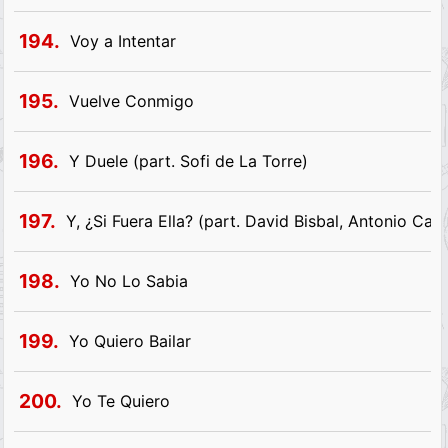
194.
Voy a Intentar
195.
Vuelve Conmigo
196.
Y Duele (part. Sofi de La Torre)
197.
Y, ¿Si Fuera Ella? (part. David Bisbal, Antonio C
198.
Yo No Lo Sabia
199.
Yo Quiero Bailar
200.
Yo Te Quiero