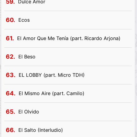
59.
Dulce Amor
60.
Ecos
61.
El Amor Que Me Tenía (part. Ricardo Arjona)
62.
El Beso
63.
EL LOBBY (part. Micro TDH)
64.
El Mismo Aire (part. Camilo)
65.
El Olvido
66.
El Salto (Interludio)