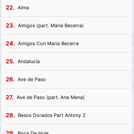
22.
Alma
23.
Amigos (part. Maria Becerra)
24.
Amigos Con Maria Becerra
25.
Andalucía
26.
Ave de Paso
27.
Ave de Paso (part. Ana Mena)
28.
Besos Dorados Part Antony Z
29.
Boca De Hule