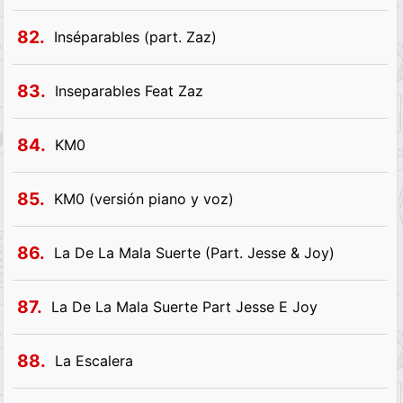
82.
Inséparables (part. Zaz)
83.
Inseparables Feat Zaz
84.
KM0
85.
KM0 (versión piano y voz)
86.
La De La Mala Suerte (Part. Jesse & Joy)
87.
La De La Mala Suerte Part Jesse E Joy
88.
La Escalera