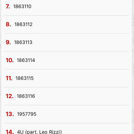
7.
1863110
8.
1863112
9.
1863113
10.
1863114
11.
1863115
12.
1863116
13.
1957795
14.
4U (part. Leo Rizzi)