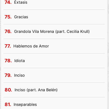
74.
Éxtasis
75.
Gracias
76.
Grandola Vila Morena (part. Cecilia Krull)
77.
Hablemos de Amor
78.
Idiota
79.
Inciso
80.
Inciso (part. Ana Belén)
81.
Inseparables