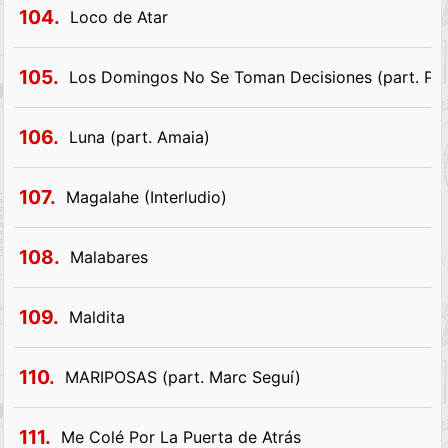
104.
Loco de Atar
105.
Los Domingos No Se Toman Decisiones (part. Pol
106.
Luna (part. Amaia)
107.
Magalahe (Interludio)
108.
Malabares
109.
Maldita
110.
MARIPOSAS (part. Marc Seguí)
111.
Me Colé Por La Puerta de Atrás