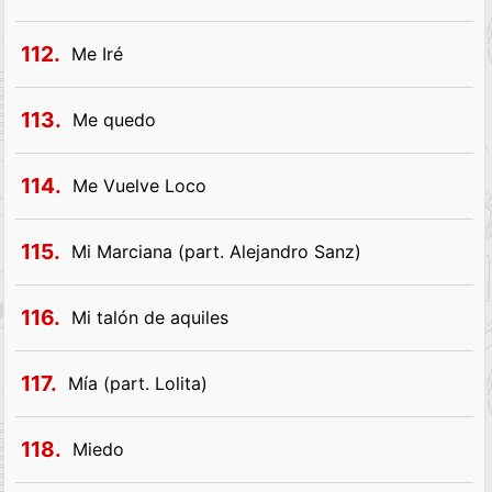
112.
Me Iré
113.
Me quedo
114.
Me Vuelve Loco
115.
Mi Marciana (part. Alejandro Sanz)
116.
Mi talón de aquiles
117.
Mía (part. Lolita)
118.
Miedo