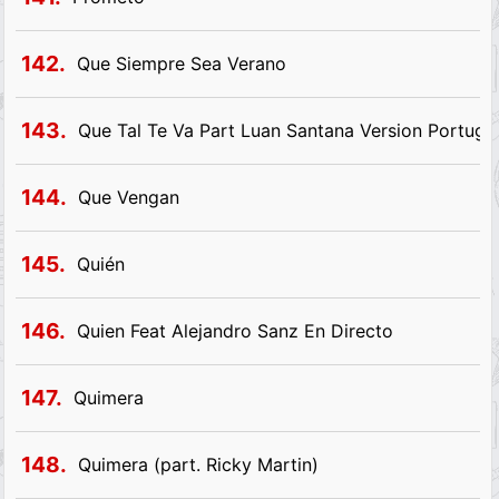
142.
Que Siempre Sea Verano
143.
Que Tal Te Va Part Luan Santana Version Portugu
144.
Que Vengan
145.
Quién
146.
Quien Feat Alejandro Sanz En Directo
147.
Quimera
148.
Quimera (part. Ricky Martin)