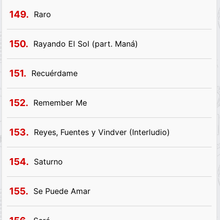
149.
Raro
150.
Rayando El Sol (part. Maná)
151.
Recuérdame
152.
Remember Me
153.
Reyes, Fuentes y Vindver (Interludio)
154.
Saturno
155.
Se Puede Amar