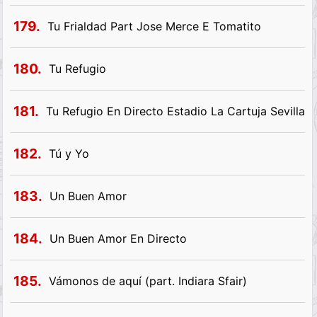
179.
Tu Frialdad Part Jose Merce E Tomatito
180.
Tu Refugio
181.
Tu Refugio En Directo Estadio La Cartuja Sevilla 
182.
Tú y Yo
183.
Un Buen Amor
184.
Un Buen Amor En Directo
185.
Vámonos de aquí (part. Indiara Sfair)