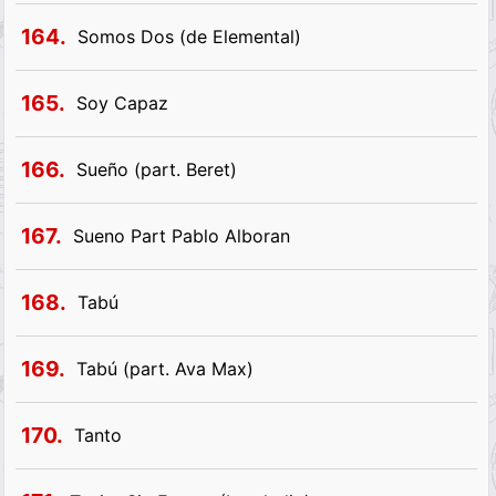
164.
Somos Dos (de Elemental)
165.
Soy Capaz
166.
Sueño (part. Beret)
167.
Sueno Part Pablo Alboran
168.
Tabú
169.
Tabú (part. Ava Max)
170.
Tanto