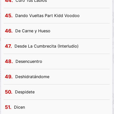
44.
Curo Tus Labios
45.
Dando Vueltas Part Kidd Voodoo
46.
De Carne y Hueso
47.
Desde La Cumbrecita (Interludio)
48.
Desencuentro
49.
Deshidratándome
50.
Despidete
51.
Dicen