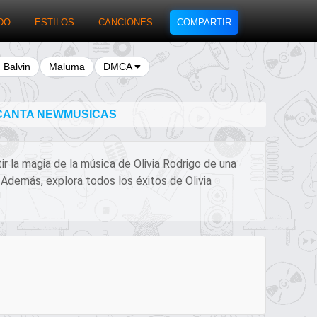
DO
ESTILOS
CANCIONES
COMPARTIR
J Balvin
Maluma
DMCA
 CANTA NEWMUSICAS
ir la magia de la música de Olivia Rodrigo de una
 Además, explora todos los éxitos de Olivia