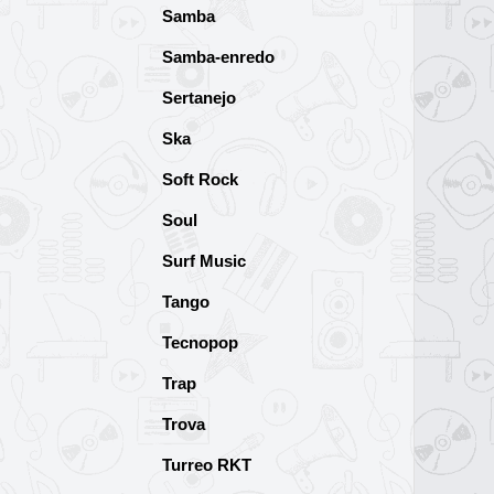
Samba
Samba-enredo
Sertanejo
Ska
Soft Rock
Soul
Surf Music
Tango
Tecnopop
Trap
Trova
Turreo RKT