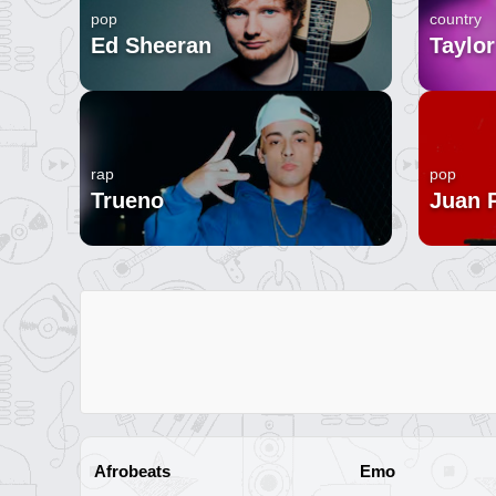
pop
country
Ed Sheeran
Taylor
rap
pop
Trueno
Juan 
Afrobeats
Emo