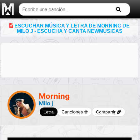
Buscar
temas
musicales
ESCUCHAR MÚSICA Y LETRA DE MORNING DE
MILO J - ESCUCHA Y CANTA NEWMUSICAS
Morning
Milo j
Canciones
Letra
Compartir