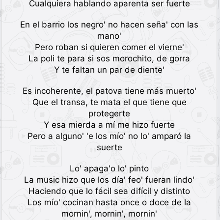
Cualquiera hablando aparenta ser fuerte
En el barrio los negro' no hacen seña' con las
mano'
Pero roban si quieren comer el vierne'
La poli te para si sos morochito, de gorra
Y te faltan un par de diente'
Es incoherente, el patova tiene más muerto'
Que el transa, te mata el que tiene que
protegerte
Y esa mierda a mí me hizo fuerte
Pero a alguno' 'e los mío' no lo' amparó la
suerte
Lo' apaga'o lo' pinto
La music hizo que los día' feo' fueran lindo'
Haciendo que lo fácil sea difícil y distinto
Los mío' cocinan hasta once o doce de la
mornin', mornin', mornin'