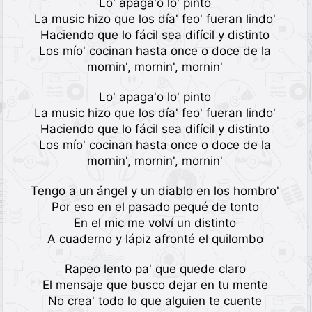
Lo' apaga'o lo' pinto
La music hizo que los día' feo' fueran lindo'
Haciendo que lo fácil sea difícil y distinto
Los mío' cocinan hasta once o doce de la
mornin', mornin', mornin'
Lo' apaga'o lo' pinto
La music hizo que los día' feo' fueran lindo'
Haciendo que lo fácil sea difícil y distinto
Los mío' cocinan hasta once o doce de la
mornin', mornin', mornin'
Tengo a un ángel y un diablo en los hombro'
Por eso en еl pasado pequé de tonto
En el mic mе volví un distinto
A cuaderno y lápiz afronté el quilombo
Rapeo lento pa' que quede claro
El mensaje que busco dejar en tu mente
No crea' todo lo que alguien te cuente