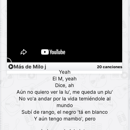
Más de Milo j
20 canciones
Yeah
El M, yeah
Dice, ah
Aún no quiero ver la lu', me queda un plu'
No vo'a andar por la vida temiéndole al
mundo
Subí de rango, el negro 'tá en blanco
Y aún tengo mambo', pero