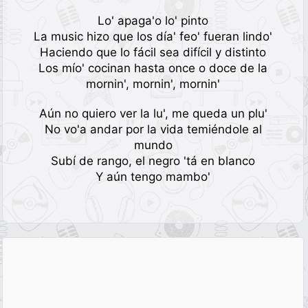
Lo' apaga'o lo' pinto
La music hizo que los día' feo' fueran lindo'
Haciendo que lo fácil sea difícil y distinto
Los mío' cocinan hasta once o doce de la
mornin', mornin', mornin'
Aún no quiero ver la lu', me queda un plu'
No vo'a andar por la vida temiéndole al
mundo
Subí de rango, el negro 'tá en blanco
Y aún tengo mambo'