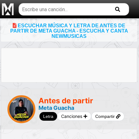
Buscar
temas
musicales
ESCUCHAR MÚSICA Y LETRA DE ANTES DE
PARTIR DE META GUACHA - ESCUCHA Y CANTA
NEWMUSICAS
Antes de partir
Meta Guacha
Canciones
Letra
Compartir