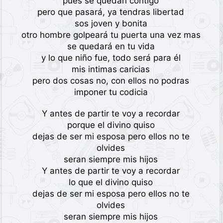
pues se quedan contigo
pero que pasará, ya tendras libertad
sos joven y bonita
otro hombre golpeará tu puerta una vez mas
se quedará en tu vida
y lo que niño fue, todo será para él
mis intimas caricias
pero dos cosas no, con ellos no podras
imponer tu codicia
Y antes de partir te voy a recordar
porque el divino quiso
dejas de ser mi esposa pero ellos no te
olvides
seran siempre mis hijos
Y antes de partir te voy a recordar
lo que el divino quiso
dejas de ser mi esposa pero ellos no te
olvides
seran siempre mis hijos