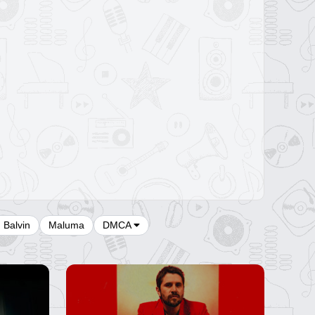
J Balvin
Maluma
DMCA