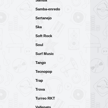
Samba
Samba-enredo
Sertanejo
Ska
Soft Rock
Soul
Surf Music
Tango
Tecnopop
Trap
Trova
Turreo RKT
Vallenato