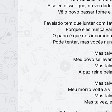
E se eu disser que, na verdad
Vê o povo passar fome e
Favelado tem que juntar com fa
Porque eles nunca va
O papo é que nós incomoda e
Pode tentar, mas vocês nun
Mas tal
Meu povo se levan
Mas tal
A paz reine pela
Mas tal
Meu morro volta a vi
Mas tal
Mas talvez, 