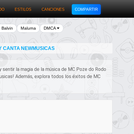
DO
ESTILOS
CANCIONES
COMPARTIR
J Balvin
Maluma
DMCA
 Y CANTA NEWMUSICAS
 y sentir la magia de la música de MC Poze do Rodo
wMusicas! Además, explora todos los éxitos de MC