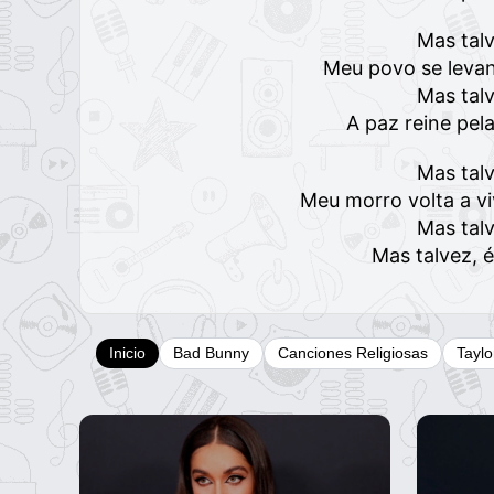
Mas tal
Meu povo se levan
Mas tal
A paz reine pela
Mas tal
Meu morro volta a vi
Mas tal
Mas talvez, 
Inicio
Bad Bunny
Canciones Religiosas
Taylo