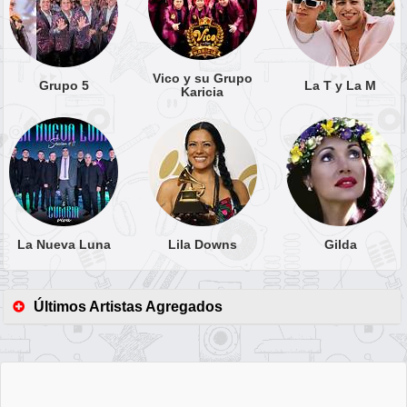
Vico y su Grupo
Grupo 5
La T y La M
Karicia
La Nueva Luna
Lila Downs
Gilda
Últimos Artistas Agregados