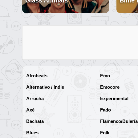
Glass Animals
Billie 
Afrobeats
Emo
Alternativo / Indie
Emocore
Arrocha
Experimental
Axé
Fado
Bachata
Flamenco/Bulería
Blues
Folk