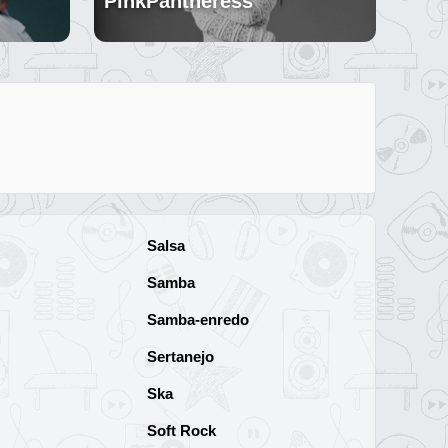
PinkPantheress
Salsa
Samba
Samba-enredo
Sertanejo
Ska
Soft Rock