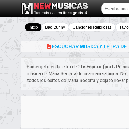
Buscar
temas
musicales
Inicio
Bad Bunny
Canciones Religiosas
Taylo
ESCUCHAR MÚSICA Y LETRA DE 
Sumérgete en la letra de "
Te Espero (part. Princ
música de Maria Becerra de una manera única. No t
todos los éxitos de Maria Becerra y déjate llevar p