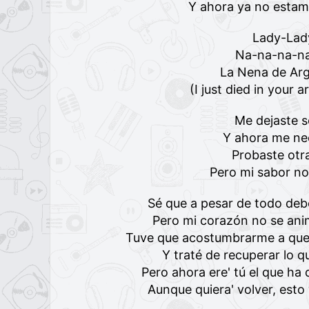
Y ahora ya no esta
Lady-Lad
Na-na-na-n
La Nena de Ar
(I just died in your 
Me dejaste s
Y ahora me nec
Probaste otra
Pero mi sabor no
Sé que a pesar de todo deb
Pero mi corazón no se ani
Tuve que acostumbrarme a que 
Y traté de recuperar lo q
Pero ahora ere' tú el que ha
Aunque quiera' volver, esto