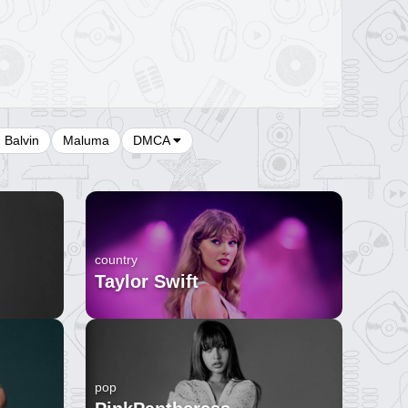
J Balvin
Maluma
DMCA
country
Taylor Swift
pop