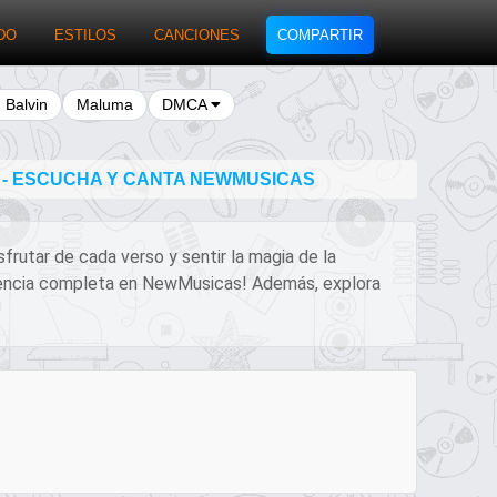
DO
ESTILOS
CANCIONES
COMPARTIR
J Balvin
Maluma
DMCA
A - ESCUCHA Y CANTA NEWMUSICAS
sfrutar de cada verso y sentir la magia de la
periencia completa en NewMusicas! Además, explora