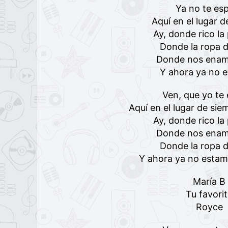
Ya no te es
Aquí en el lugar 
Ay, donde rico l
Donde la ropa 
Donde nos ena
Y ahora ya no 
Ven, que yo te
Aquí en el lugar de si
Ay, donde rico l
Donde nos ena
Donde la ropa 
Y ahora ya no esta
María B
Tu favori
Royce