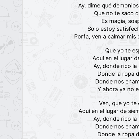
Ay, dime qué demonio
Quе no te saco d
Es magia, so
Solo estoy satisfec
Porfa, ven a calmar mis
Que yo te es
Aquí en el lugar 
Ay, donde rico l
Donde la ropa 
Donde nos ena
Y ahora ya no 
Ven, que yo te
Aquí en el lugar de si
Ay, donde rico l
Donde nos ena
Donde la ropa 