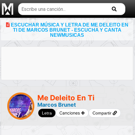
Buscar
temas
musicales
ESCUCHAR MÚSICA Y LETRA DE ME DELEITO EN
TI DE MARCOS BRUNET - ESCUCHA Y CANTA
NEWMUSICAS
Me Deleito En Ti
Marcos Brunet
Canciones
Letra
Compartir