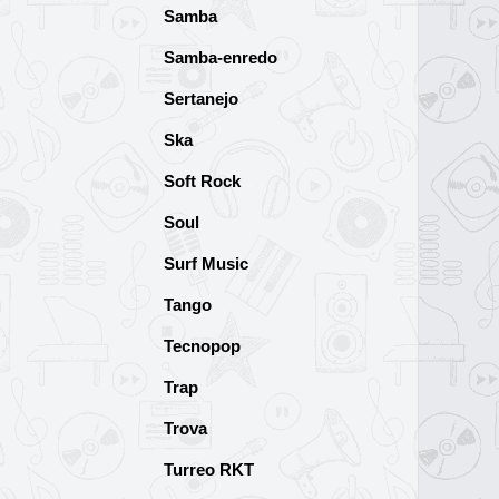
Samba
Samba-enredo
Sertanejo
Ska
Soft Rock
Soul
Surf Music
Tango
Tecnopop
Trap
Trova
Turreo RKT