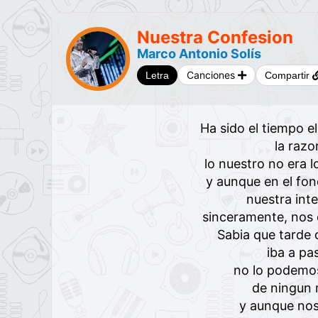
Nuestra Confesion
Marco Antonio Solís
Canciones
Letra
Compartir
Ha sido el tiempo e
la razo
lo nuestro no era 
y aunque en el fo
nuestra int
sinceramente, nos
Sabia que tarde
iba a pas
no lo podemos
de ningun
y aunque nos