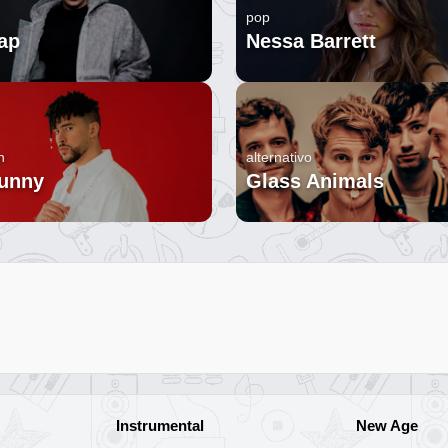
pop
ap
Nessa Barrett
n
alternativo
unny
Glass Animals
Instrumental
New Age