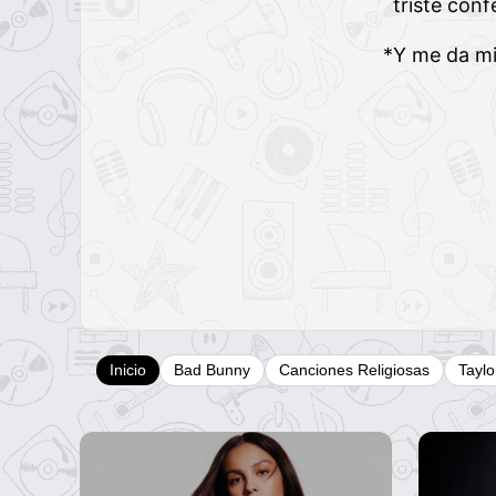
triste conf
*Y me da mi
Inicio
Bad Bunny
Canciones Religiosas
Taylo