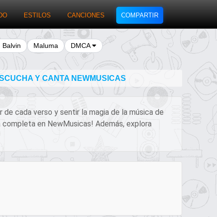
DO
ESTILOS
CANCIONES
COMPARTIR
J Balvin
Maluma
DMCA
 ESCUCHA Y CANTA NEWMUSICAS
ar de cada verso y sentir la magia de la música de
encia completa en NewMusicas! Además, explora