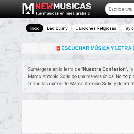
Buscar
temas
musicales
Inicio
Bad Bunny
Canciones Religiosas
Taylo
ESCUCHAR MÚSICA Y LETRA 
Sumérgete en la letra de "
Nuestra Confesion
", l
Marco Antonio Solís de una manera única. No te pi
todos los éxitos de Marco Antonio Solís y déjate ll