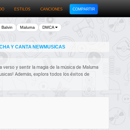
DO
ESTILOS
CANCIONES
COMPARTIR
J Balvin
Maluma
DMCA
UCHA Y CANTA NEWMUSICAS
da verso y sentir la magia de la música de Maluma
Musicas! Además, explora todos los éxitos de