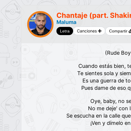
Chantaje (part. Shaki
Maluma
Canciones
Letra
Compartir
(Rude Boy
Cuando estás bien, te
Te sientes sola y sie
Es una guerra de 
Pues dame de eso qu
Oye, baby, no s
No me deje' con 
Se escucha en la calle qu
¡Ven y dímelo en