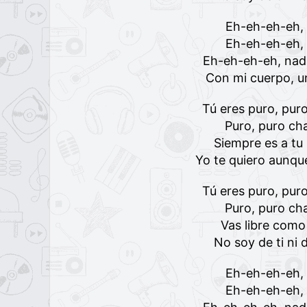
Eh-eh-eh-eh,
Eh-eh-eh-eh,
Eh-eh-eh-eh, nadi
Con mi cuerpo, u
Tú eres puro, pur
Puro, puro ch
Siempre es a tu
Yo te quiero aunqu
Tú eres puro, pur
Puro, puro ch
Vas libre como 
No soy de ti ni 
Eh-eh-eh-eh,
Eh-eh-eh-eh,