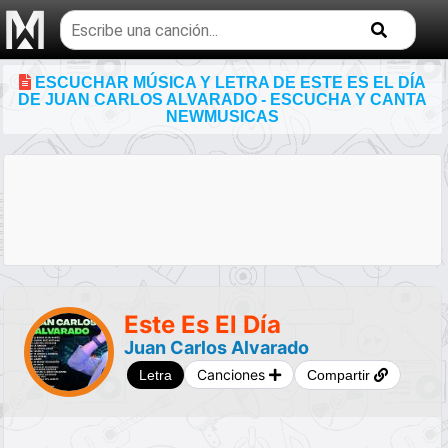
Buscar
temas
musicales
ESCUCHAR MÚSICA Y LETRA DE ESTE ES EL DÍA
DE JUAN CARLOS ALVARADO - ESCUCHA Y CANTA
NEWMUSICAS
Este Es El Día
Juan Carlos Alvarado
Canciones
Letra
Compartir