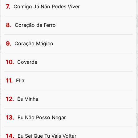
7.
Comigo Já Não Podes Viver
8.
Coração de Ferro
9.
Coração Mágico
10.
Covarde
11.
Ella
12.
És Minha
13.
Eu Não Posso Negar
14.
Eu Sei Que Tu Vais Voltar